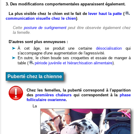
3. Des modifications comportementales apparaissent également.
La plus visible chez le chien est le fait de
lever haut la patte
(
communication visuelle chez le chien
)
.
Cette
posture de surlignement
peut être observée également chez
la femelle.
D'autres sont plus ennuyeuses :
À cet âge, se produit une certaine
désocialisation
qui
s'accompagne d'une augmentation de l'agressivité.
En outre, le chien boude ses croquettes et essaie de manger à
table (
période juvénile et hiérarchisation alimentaire
).
Puberté chez la chienne
Chez les femelles, la puberté correspond à l'apparition
des
premières chaleurs
qui correspondent à la
phase
folliculaire ovarienne
.
La