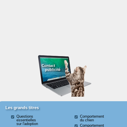
Contact
publicité
Les grands titres
Questions
Comportement
essentielles
du chien
sur l'adoption
Comportement