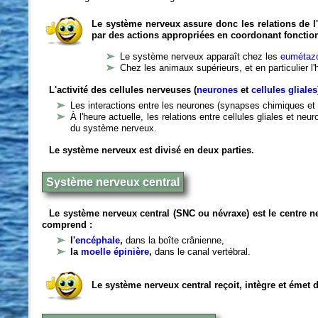
Le système nerveux assure donc les relations de l'
par des actions appropriées en coordonant fonctio
Le système nerveux apparaît chez les
eumétazo
Chez les animaux supérieurs, et en particulier l
L'activité des cellules nerveuses (
neurones
et
cellules gliales
Les interactions entre les neurones (synapses chimiques et 
À l'heure actuelle, les relations entre cellules gliales et n
du système nerveux.
Le système nerveux est divisé en deux parties.
Système nerveux central
Le système nerveux central (SNC ou névraxe) est le centre 
comprend :
l'
encéphale
,
dans la boîte crânienne,
la
moelle épinière
,
dans le canal vertébral.
Le système nerveux central reçoit, intègre et émet 