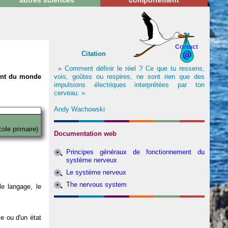
autres sciences
comportement
Contact
Citation
« Comment définir le réel ? Ce que tu ressens,
vois, goûtes ou respires, ne sont rien que des
nent du monde
impulsions électriques interprétées par ton
cerveau. »
Andy Wachowski
cole primaire)
Documentation web
Principes généraux de fonctionnement du
système nerveux
Le système nerveux
The nervous system
e langage, le
ve ou d'un état