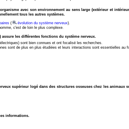
organisme avec son environnement au sens large (extérieur et intérieur
nnellement tous les autres systèmes.
aires
(
évolution du système nerveux
).
'homme, c'est de loin le plus complexe.
) assure les différentes fonctions du système nerveux.
électriques) sont bien connues et ont focalisé les recherches.
eurones sont de plus en plus étudiées et leurs interactions sont essentielles au
nerveux supérieur logé dans des structures osseuses chez les animaux s
des informations.