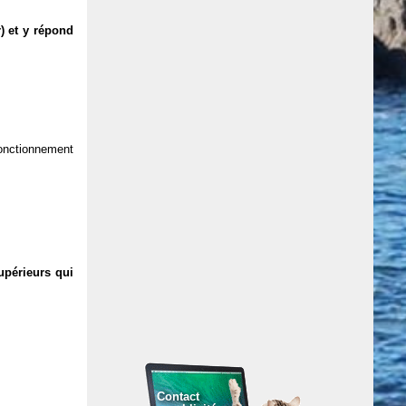
) et y répond
 fonctionnement
upérieurs qui
Contact