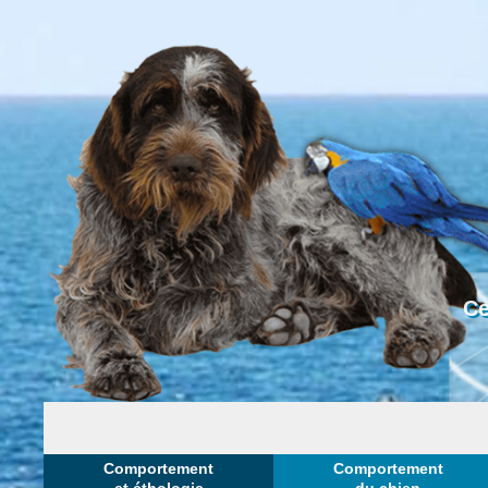
Ce
Comportement
Comportement