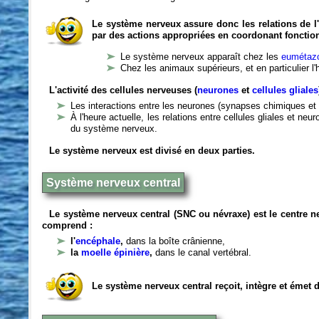
Le système nerveux assure donc les relations de l'
par des actions appropriées en coordonant fonctio
Le système nerveux apparaît chez les
eumétazo
Chez les animaux supérieurs, et en particulier l
L'activité des cellules nerveuses (
neurones
et
cellules gliales
Les interactions entre les neurones (synapses chimiques et 
À l'heure actuelle, les relations entre cellules gliales et n
du système nerveux.
Le système nerveux est divisé en deux parties.
Système nerveux central
Le système nerveux central (SNC ou névraxe) est le centre 
comprend :
l'
encéphale
,
dans la boîte crânienne,
la
moelle épinière
,
dans le canal vertébral.
Le système nerveux central reçoit, intègre et émet 