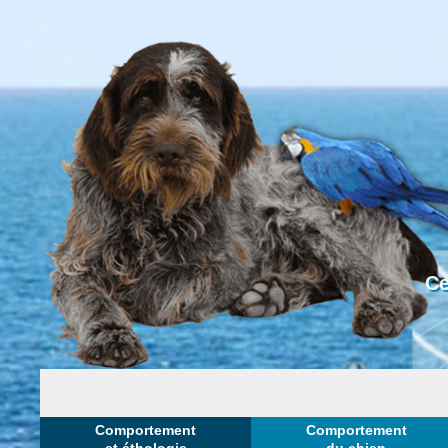
Ce
Comportement
Comportement