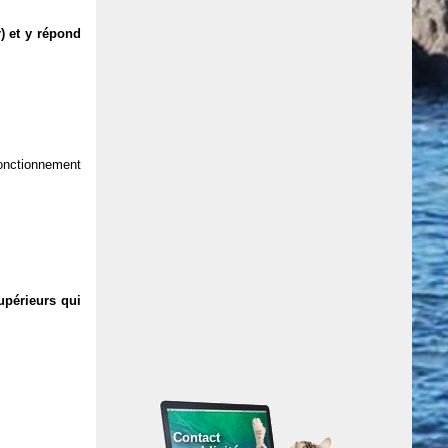
) et y répond
 fonctionnement
upérieurs qui
Contact