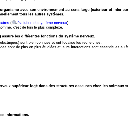
organisme avec son environnement au sens large (extérieur et intérieur
nnellement tous les autres systèmes.
aires
(
évolution du système nerveux
).
'homme, c'est de loin le plus complexe.
) assure les différentes fonctions du système nerveux.
électriques) sont bien connues et ont focalisé les recherches.
eurones sont de plus en plus étudiées et leurs interactions sont essentielles au
nerveux supérieur logé dans des structures osseuses chez les animaux s
des informations.