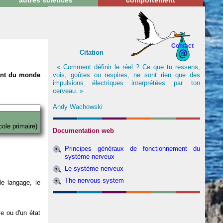
autres sciences
comportement
Contact
Citation
« Comment définir le réel ? Ce que tu ressens,
vois, goûtes ou respires, ne sont rien que des
nent du monde
impulsions électriques interprétées par ton
cerveau. »
Andy Wachowski
cole primaire)
Documentation web
Principes généraux de fonctionnement du
système nerveux
Le système nerveux
The nervous system
e langage, le
ve ou d'un état