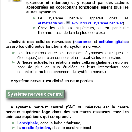
(extérieur et intérieur) et y répond par des actions
appropriées en coordonant fonctionnellement tous les
autres systèmes.
Le système nerveux apparaît chez les
eumétazoaires
(
évolution du système nerveux
).
Chez les animaux supérieurs, et en particulier
l'homme, c'est de loin le plus complexe.
L'activité des cellules nerveuses (
neurones
et
cellules gliales
)
assure les différentes fonctions du système nerveux.
Les interactions entre les neurones (synapses chimiques et
électriques) sont bien connues et ont focalisé les recherches.
À l'heure actuelle, les relations entre cellules gliales et neurones
sont de plus en plus étudiées et leurs interactions sont
essentielles au fonctionnement du système nerveux.
Le système nerveux est divisé en deux parties.
Système nerveux central
Le système nerveux central (SNC ou névraxe) est le centre
nerveux supérieur logé dans des structures osseuses chez les
animaux supérieurs qui comprend :
l'
encéphale
,
dans la boîte crânienne,
la
moelle épinière
,
dans le canal vertébral.