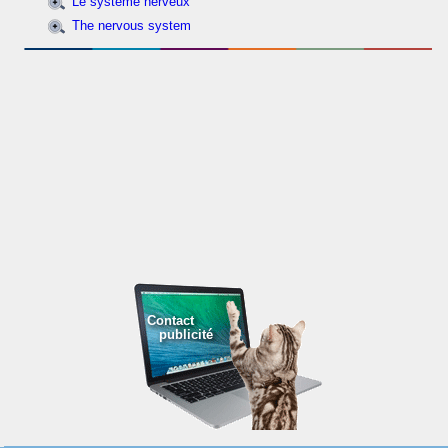
Le système nerveux
The nervous system
Contact
publicité