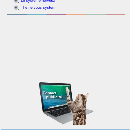
Le système nerveux
The nervous system
Contact
publicité