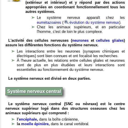
(extérieur et intérieur) et y répond par des actions
appropriées en coordonant fonctionnellement tous les
autres systèmes.
Le système nerveux apparaît chez les
eumétazoaires
(
évolution du système nerveux
).
Chez les animaux supérieurs, et en particulier
l'homme, c'est de loin le plus complexe.
L'activité des cellules nerveuses (
neurones
et
cellules gliales
)
assure les différentes fonctions du système nerveux.
Les interactions entre les neurones (synapses chimiques et
électriques) sont bien connues et ont focalisé les recherches.
À l'heure actuelle, les relations entre cellules gliales et neurones
sont de plus en plus étudiées et leurs interactions sont
essentielles au fonctionnement du système nerveux.
Le système nerveux est divisé en deux parties.
Système nerveux central
Le système nerveux central (SNC ou névraxe) est le centre
nerveux supérieur logé dans des structures osseuses chez les
animaux supérieurs qui comprend :
l'
encéphale
,
dans la boîte crânienne,
la
moelle épinière
,
dans le canal vertébral.