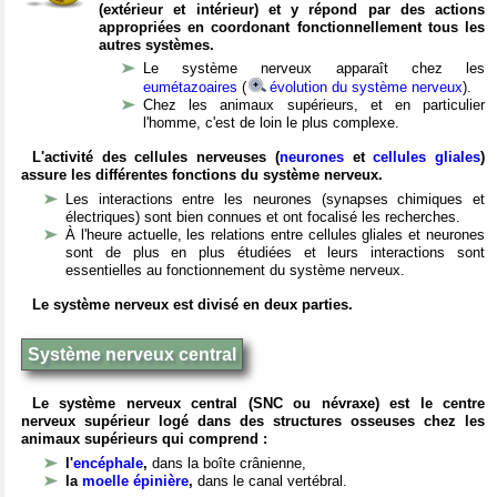
(extérieur et intérieur) et y répond par des actions
appropriées en coordonant fonctionnellement tous les
autres systèmes.
Le système nerveux apparaît chez les
eumétazoaires
(
évolution du système nerveux
).
Chez les animaux supérieurs, et en particulier
l'homme, c'est de loin le plus complexe.
L'activité des cellules nerveuses (
neurones
et
cellules gliales
)
assure les différentes fonctions du système nerveux.
Les interactions entre les neurones (synapses chimiques et
électriques) sont bien connues et ont focalisé les recherches.
À l'heure actuelle, les relations entre cellules gliales et neurones
sont de plus en plus étudiées et leurs interactions sont
essentielles au fonctionnement du système nerveux.
Le système nerveux est divisé en deux parties.
Système nerveux central
Le système nerveux central (SNC ou névraxe) est le centre
nerveux supérieur logé dans des structures osseuses chez les
animaux supérieurs qui comprend :
l'
encéphale
,
dans la boîte crânienne,
la
moelle épinière
,
dans le canal vertébral.