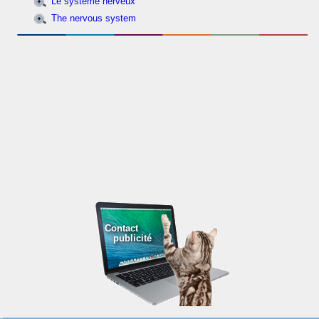
Le système nerveux
The nervous system
Contact
publicité