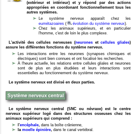
(extérieur et intérieur) et y répond par des actions
appropriées en coordonant fonctionnellement tous les
autres systèmes.
Le système nerveux apparaît chez les
eumétazoaires
(
évolution du système nerveux
).
Chez les animaux supérieurs, et en particulier
l'homme, c'est de loin le plus complexe.
L'activité des cellules nerveuses (
neurones
et
cellules gliales
)
assure les différentes fonctions du système nerveux.
Les interactions entre les neurones (synapses chimiques et
électriques) sont bien connues et ont focalisé les recherches.
À l'heure actuelle, les relations entre cellules gliales et neurones
sont de plus en plus étudiées et leurs interactions sont
essentielles au fonctionnement du système nerveux.
Le système nerveux est divisé en deux parties.
Système nerveux central
Le système nerveux central (SNC ou névraxe) est le centre
nerveux supérieur logé dans des structures osseuses chez les
animaux supérieurs qui comprend :
l'
encéphale
,
dans la boîte crânienne,
la
moelle épinière
,
dans le canal vertébral.