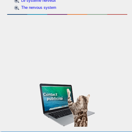
Le système nerveux
The nervous system
Contact
publicité