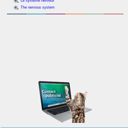
Le système nerveux
The nervous system
Contact
publicité