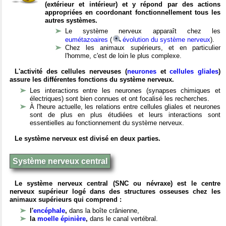
(extérieur et intérieur) et y répond par des actions
appropriées en coordonant fonctionnellement tous les
autres systèmes.
Le système nerveux apparaît chez les
eumétazoaires
(
évolution du système nerveux
).
Chez les animaux supérieurs, et en particulier
l'homme, c'est de loin le plus complexe.
L'activité des cellules nerveuses (
neurones
et
cellules gliales
)
assure les différentes fonctions du système nerveux.
Les interactions entre les neurones (synapses chimiques et
électriques) sont bien connues et ont focalisé les recherches.
À l'heure actuelle, les relations entre cellules gliales et neurones
sont de plus en plus étudiées et leurs interactions sont
essentielles au fonctionnement du système nerveux.
Le système nerveux est divisé en deux parties.
Système nerveux central
Le système nerveux central (SNC ou névraxe) est le centre
nerveux supérieur logé dans des structures osseuses chez les
animaux supérieurs qui comprend :
l'
encéphale
,
dans la boîte crânienne,
la
moelle épinière
,
dans le canal vertébral.