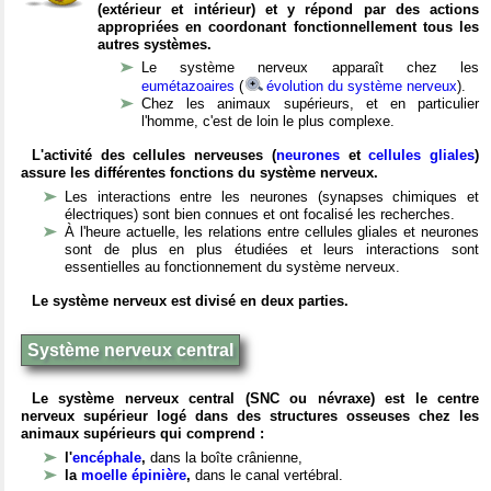
(extérieur et intérieur) et y répond par des actions
appropriées en coordonant fonctionnellement tous les
autres systèmes.
Le système nerveux apparaît chez les
eumétazoaires
(
évolution du système nerveux
).
Chez les animaux supérieurs, et en particulier
l'homme, c'est de loin le plus complexe.
L'activité des cellules nerveuses (
neurones
et
cellules gliales
)
assure les différentes fonctions du système nerveux.
Les interactions entre les neurones (synapses chimiques et
électriques) sont bien connues et ont focalisé les recherches.
À l'heure actuelle, les relations entre cellules gliales et neurones
sont de plus en plus étudiées et leurs interactions sont
essentielles au fonctionnement du système nerveux.
Le système nerveux est divisé en deux parties.
Système nerveux central
Le système nerveux central (SNC ou névraxe) est le centre
nerveux supérieur logé dans des structures osseuses chez les
animaux supérieurs qui comprend :
l'
encéphale
,
dans la boîte crânienne,
la
moelle épinière
,
dans le canal vertébral.