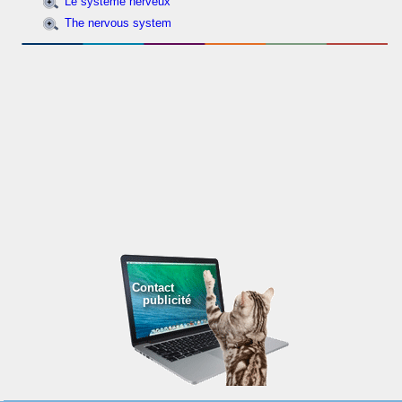
Le système nerveux
The nervous system
Contact
publicité