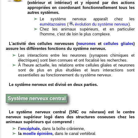
(extérieur et intérieur) et y répond par des actions
appropriées en coordonant fonctionnellement tous les
autres systèmes.
Le système nerveux apparaît chez les
eumétazoaires
(
évolution du système nerveux
).
Chez les animaux supérieurs, et en particulier
l'homme, c'est de loin le plus complexe.
L'activité des cellules nerveuses (
neurones
et
cellules gliales
)
assure les différentes fonctions du système nerveux.
Les interactions entre les neurones (synapses chimiques et
électriques) sont bien connues et ont focalisé les recherches.
À l'heure actuelle, les relations entre cellules gliales et neurones
sont de plus en plus étudiées et leurs interactions sont
essentielles au fonctionnement du système nerveux.
Le système nerveux est divisé en deux parties.
Système nerveux central
Le système nerveux central (SNC ou névraxe) est le centre
nerveux supérieur logé dans des structures osseuses chez les
animaux supérieurs qui comprend :
l'
encéphale
,
dans la boîte crânienne,
la
moelle épinière
,
dans le canal vertébral.