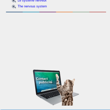
Le système nerveux
The nervous system
Contact
publicité