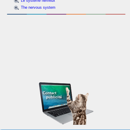
Le système nerveux
The nervous system
Contact
publicité