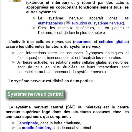
(extérieur et intérieur) et y répond par des actions
appropriées en coordonant fonctionnellement tous les
autres systèmes.
Le système nerveux apparaît chez les
eumétazoaires
(
évolution du système nerveux
).
Chez les animaux supérieurs, et en particulier
l'homme, c'est de loin le plus complexe.
L'activité des cellules nerveuses (
neurones
et
cellules gliales
)
assure les différentes fonctions du système nerveux.
Les interactions entre les neurones (synapses chimiques et
électriques) sont bien connues et ont focalisé les recherches.
À l'heure actuelle, les relations entre cellules gliales et neurones
sont de plus en plus étudiées et leurs interactions sont
essentielles au fonctionnement du système nerveux.
Le système nerveux est divisé en deux parties.
Système nerveux central
Le système nerveux central (SNC ou névraxe) est le centre
nerveux supérieur logé dans des structures osseuses chez les
animaux supérieurs qui comprend :
l'
encéphale
,
dans la boîte crânienne,
la
moelle épinière
,
dans le canal vertébral.