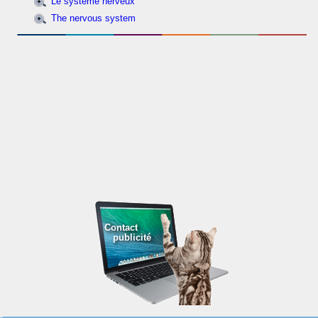
Le système nerveux
The nervous system
Contact
publicité