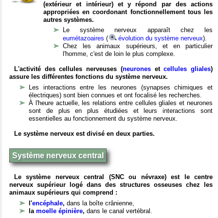
(extérieur et intérieur) et y répond par des actions
appropriées en coordonant fonctionnellement tous les
autres systèmes.
Le système nerveux apparaît chez les
eumétazoaires
(
évolution du système nerveux
).
Chez les animaux supérieurs, et en particulier
l'homme, c'est de loin le plus complexe.
L'activité des cellules nerveuses (
neurones
et
cellules gliales
)
assure les différentes fonctions du système nerveux.
Les interactions entre les neurones (synapses chimiques et
électriques) sont bien connues et ont focalisé les recherches.
À l'heure actuelle, les relations entre cellules gliales et neurones
sont de plus en plus étudiées et leurs interactions sont
essentielles au fonctionnement du système nerveux.
Le système nerveux est divisé en deux parties.
Système nerveux central
Le système nerveux central (SNC ou névraxe) est le centre
nerveux supérieur logé dans des structures osseuses chez les
animaux supérieurs qui comprend :
l'
encéphale
,
dans la boîte crânienne,
la
moelle épinière
,
dans le canal vertébral.