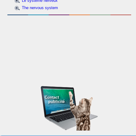
Le système nerveux
The nervous system
Contact
publicité