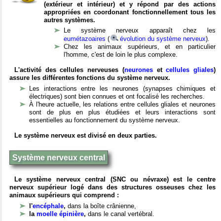
(extérieur et intérieur) et y répond par des actions
appropriées en coordonant fonctionnellement tous les
autres systèmes.
Le système nerveux apparaît chez les
eumétazoaires
(
évolution du système nerveux
).
Chez les animaux supérieurs, et en particulier
l'homme, c'est de loin le plus complexe.
L'activité des cellules nerveuses (
neurones
et
cellules gliales
)
assure les différentes fonctions du système nerveux.
Les interactions entre les neurones (synapses chimiques et
électriques) sont bien connues et ont focalisé les recherches.
À l'heure actuelle, les relations entre cellules gliales et neurones
sont de plus en plus étudiées et leurs interactions sont
essentielles au fonctionnement du système nerveux.
Le système nerveux est divisé en deux parties.
Système nerveux central
Le système nerveux central (SNC ou névraxe) est le centre
nerveux supérieur logé dans des structures osseuses chez les
animaux supérieurs qui comprend :
l'
encéphale
,
dans la boîte crânienne,
la
moelle épinière
,
dans le canal vertébral.