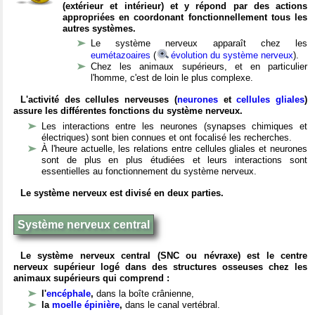
(extérieur et intérieur) et y répond par des actions
appropriées en coordonant fonctionnellement tous les
autres systèmes.
Le système nerveux apparaît chez les
eumétazoaires
(
évolution du système nerveux
).
Chez les animaux supérieurs, et en particulier
l'homme, c'est de loin le plus complexe.
L'activité des cellules nerveuses (
neurones
et
cellules gliales
)
assure les différentes fonctions du système nerveux.
Les interactions entre les neurones (synapses chimiques et
électriques) sont bien connues et ont focalisé les recherches.
À l'heure actuelle, les relations entre cellules gliales et neurones
sont de plus en plus étudiées et leurs interactions sont
essentielles au fonctionnement du système nerveux.
Le système nerveux est divisé en deux parties.
Système nerveux central
Le système nerveux central (SNC ou névraxe) est le centre
nerveux supérieur logé dans des structures osseuses chez les
animaux supérieurs qui comprend :
l'
encéphale
,
dans la boîte crânienne,
la
moelle épinière
,
dans le canal vertébral.