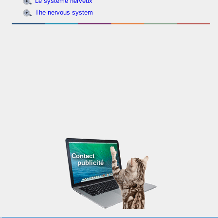
Le système nerveux
The nervous system
Contact
publicité