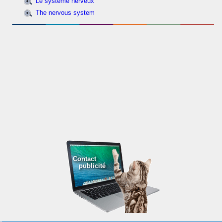
Le système nerveux
The nervous system
Contact
publicité