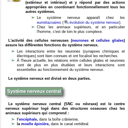
(extérieur et intérieur) et y répond par des actions
appropriées en coordonant fonctionnellement tous les
autres systèmes.
Le système nerveux apparaît chez les
eumétazoaires
(
évolution du système nerveux
).
Chez les animaux supérieurs, et en particulier
l'homme, c'est de loin le plus complexe.
L'activité des cellules nerveuses (
neurones
et
cellules gliales
)
assure les différentes fonctions du système nerveux.
Les interactions entre les neurones (synapses chimiques et
électriques) sont bien connues et ont focalisé les recherches.
À l'heure actuelle, les relations entre cellules gliales et neurones
sont de plus en plus étudiées et leurs interactions sont
essentielles au fonctionnement du système nerveux.
Le système nerveux est divisé en deux parties.
Système nerveux central
Le système nerveux central (SNC ou névraxe) est le centre
nerveux supérieur logé dans des structures osseuses chez les
animaux supérieurs qui comprend :
l'
encéphale
,
dans la boîte crânienne,
la
moelle épinière
,
dans le canal vertébral.