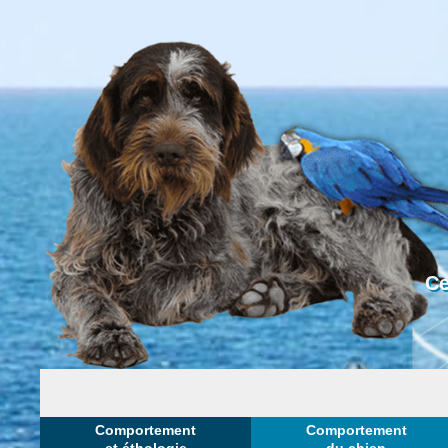
Ce
Comportement
Comportement