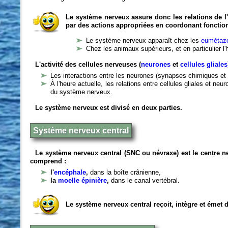
Le système nerveux assure donc les relations de l'
par des actions appropriées en coordonant fonctio
Le système nerveux apparaît chez les
eumétazo
Chez les animaux supérieurs, et en particulier l
L'activité des cellules nerveuses (
neurones
et
cellules gliales
Les interactions entre les neurones (synapses chimiques et 
À l'heure actuelle, les relations entre cellules gliales et n
du système nerveux.
Le système nerveux est divisé en deux parties.
Système nerveux central
Le système nerveux central (SNC ou névraxe) est le centre 
comprend :
l'
encéphale
,
dans la boîte crânienne,
la
moelle épinière
,
dans le canal vertébral.
Le système nerveux central reçoit, intègre et émet 