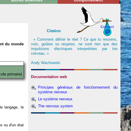
autres sciences
comportement
Contact
Citation
« Comment définir le réel ? Ce que tu ressens,
vois, goûtes ou respires, ne sont rien que des
nent du monde
impulsions électriques interprétées par ton
cerveau. »
Andy Wachowski
cole primaire)
Documentation web
Principes généraux de fonctionnement du
système nerveux
Le système nerveux
The nervous system
e langage, le
ve ou d'un état