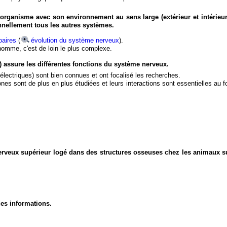
organisme avec son environnement au sens large (extérieur et intérieur
nnellement tous les autres systèmes.
aires
(
évolution du système nerveux
).
'homme, c'est de loin le plus complexe.
) assure les différentes fonctions du système nerveux.
électriques) sont bien connues et ont focalisé les recherches.
eurones sont de plus en plus étudiées et leurs interactions sont essentielles au
nerveux supérieur logé dans des structures osseuses chez les animaux s
des informations.