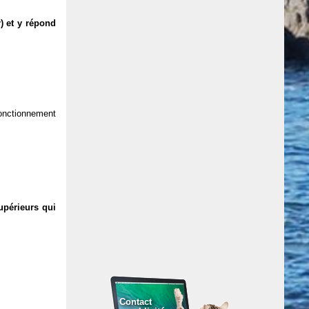
) et y répond
 fonctionnement
upérieurs qui
Contact