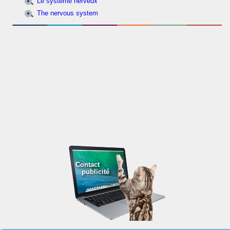
Le système nerveux
The nervous system
Contact
publicité