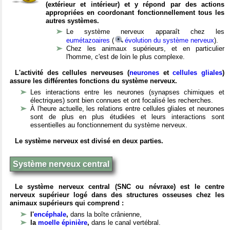
(extérieur et intérieur) et y répond par des actions
appropriées en coordonant fonctionnellement tous les
autres systèmes.
Le système nerveux apparaît chez les
eumétazoaires
(
évolution du système nerveux
).
Chez les animaux supérieurs, et en particulier
l'homme, c'est de loin le plus complexe.
L'activité des cellules nerveuses (
neurones
et
cellules gliales
)
assure les différentes fonctions du système nerveux.
Les interactions entre les neurones (synapses chimiques et
électriques) sont bien connues et ont focalisé les recherches.
À l'heure actuelle, les relations entre cellules gliales et neurones
sont de plus en plus étudiées et leurs interactions sont
essentielles au fonctionnement du système nerveux.
Le système nerveux est divisé en deux parties.
Système nerveux central
Le système nerveux central (SNC ou névraxe) est le centre
nerveux supérieur logé dans des structures osseuses chez les
animaux supérieurs qui comprend :
l'
encéphale
,
dans la boîte crânienne,
la
moelle épinière
,
dans le canal vertébral.