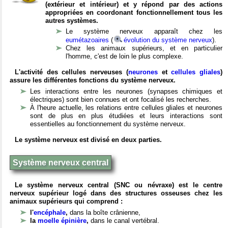
(extérieur et intérieur) et y répond par des actions
appropriées en coordonant fonctionnellement tous les
autres systèmes.
Le système nerveux apparaît chez les
eumétazoaires
(
évolution du système nerveux
).
Chez les animaux supérieurs, et en particulier
l'homme, c'est de loin le plus complexe.
L'activité des cellules nerveuses (
neurones
et
cellules gliales
)
assure les différentes fonctions du système nerveux.
Les interactions entre les neurones (synapses chimiques et
électriques) sont bien connues et ont focalisé les recherches.
À l'heure actuelle, les relations entre cellules gliales et neurones
sont de plus en plus étudiées et leurs interactions sont
essentielles au fonctionnement du système nerveux.
Le système nerveux est divisé en deux parties.
Système nerveux central
Le système nerveux central (SNC ou névraxe) est le centre
nerveux supérieur logé dans des structures osseuses chez les
animaux supérieurs qui comprend :
l'
encéphale
,
dans la boîte crânienne,
la
moelle épinière
,
dans le canal vertébral.