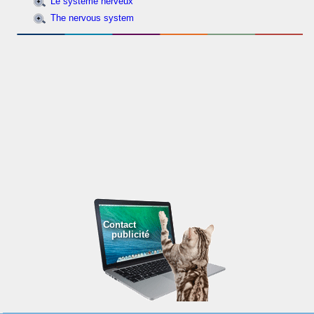
Le système nerveux
The nervous system
Contact
publicité