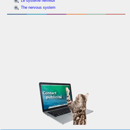
Le système nerveux
The nervous system
Contact
publicité