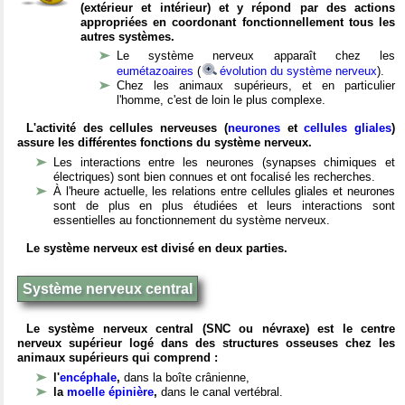
(extérieur et intérieur) et y répond par des actions
appropriées en coordonant fonctionnellement tous les
autres systèmes.
Le système nerveux apparaît chez les
eumétazoaires
(
évolution du système nerveux
).
Chez les animaux supérieurs, et en particulier
l'homme, c'est de loin le plus complexe.
L'activité des cellules nerveuses (
neurones
et
cellules gliales
)
assure les différentes fonctions du système nerveux.
Les interactions entre les neurones (synapses chimiques et
électriques) sont bien connues et ont focalisé les recherches.
À l'heure actuelle, les relations entre cellules gliales et neurones
sont de plus en plus étudiées et leurs interactions sont
essentielles au fonctionnement du système nerveux.
Le système nerveux est divisé en deux parties.
Système nerveux central
Le système nerveux central (SNC ou névraxe) est le centre
nerveux supérieur logé dans des structures osseuses chez les
animaux supérieurs qui comprend :
l'
encéphale
,
dans la boîte crânienne,
la
moelle épinière
,
dans le canal vertébral.