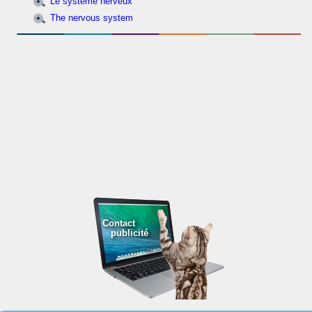
Le système nerveux
The nervous system
Contact
publicité