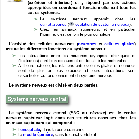
(extérieur et intérieur) et y répond par des actions
appropriées en coordonant fonctionnellement tous les
autres systèmes.
Le système nerveux apparaît chez les
eumétazoaires
(
évolution du système nerveux
).
Chez les animaux supérieurs, et en particulier
l'homme, c'est de loin le plus complexe.
L'activité des cellules nerveuses (
neurones
et
cellules gliales
)
assure les différentes fonctions du système nerveux.
Les interactions entre les neurones (synapses chimiques et
électriques) sont bien connues et ont focalisé les recherches.
À l'heure actuelle, les relations entre cellules gliales et neurones
sont de plus en plus étudiées et leurs interactions sont
essentielles au fonctionnement du système nerveux.
Le système nerveux est divisé en deux parties.
Système nerveux central
Le système nerveux central (SNC ou névraxe) est le centre
nerveux supérieur logé dans des structures osseuses chez les
animaux supérieurs qui comprend :
l'
encéphale
,
dans la boîte crânienne,
la
moelle épinière
,
dans le canal vertébral.