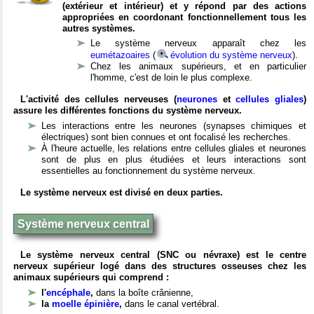
(extérieur et intérieur) et y répond par des actions
appropriées en coordonant fonctionnellement tous les
autres systèmes.
Le système nerveux apparaît chez les
eumétazoaires
(
évolution du système nerveux
).
Chez les animaux supérieurs, et en particulier
l'homme, c'est de loin le plus complexe.
L'activité des cellules nerveuses (
neurones
et
cellules gliales
)
assure les différentes fonctions du système nerveux.
Les interactions entre les neurones (synapses chimiques et
électriques) sont bien connues et ont focalisé les recherches.
À l'heure actuelle, les relations entre cellules gliales et neurones
sont de plus en plus étudiées et leurs interactions sont
essentielles au fonctionnement du système nerveux.
Le système nerveux est divisé en deux parties.
Système nerveux central
Le système nerveux central (SNC ou névraxe) est le centre
nerveux supérieur logé dans des structures osseuses chez les
animaux supérieurs qui comprend :
l'
encéphale
,
dans la boîte crânienne,
la
moelle épinière
,
dans le canal vertébral.