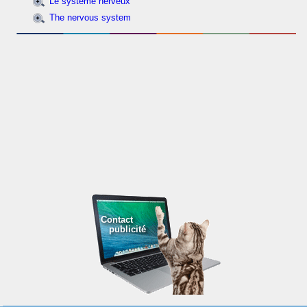
Le système nerveux
The nervous system
Contact
publicité