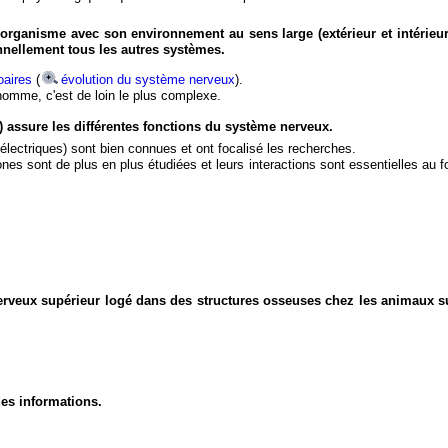
organisme avec son environnement au sens large (extérieur et intérieur
nnellement tous les autres systèmes.
aires
(
évolution du système nerveux
).
'homme, c'est de loin le plus complexe.
) assure les différentes fonctions du système nerveux.
électriques) sont bien connues et ont focalisé les recherches.
eurones sont de plus en plus étudiées et leurs interactions sont essentielles au
nerveux supérieur logé dans des structures osseuses chez les animaux s
des informations.