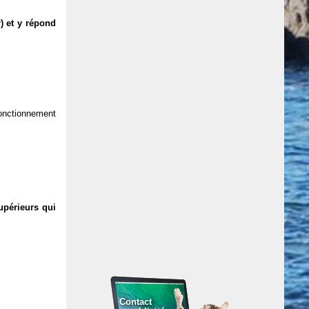
) et y répond
 fonctionnement
upérieurs qui
Contact