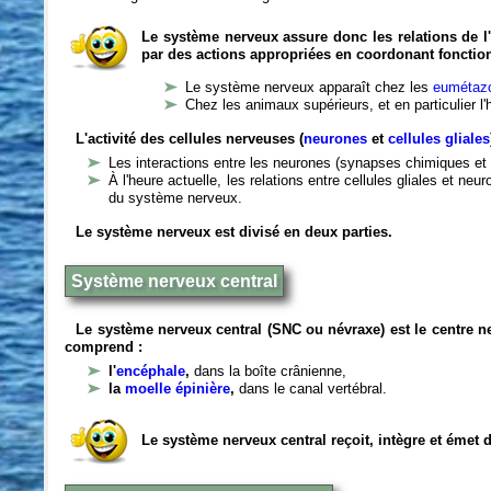
Le système nerveux assure donc les relations de l'
par des actions appropriées en coordonant fonctio
Le système nerveux apparaît chez les
eumétazo
Chez les animaux supérieurs, et en particulier l
L'activité des cellules nerveuses (
neurones
et
cellules gliales
Les interactions entre les neurones (synapses chimiques et 
À l'heure actuelle, les relations entre cellules gliales et n
du système nerveux.
Le système nerveux est divisé en deux parties.
Système nerveux central
Le système nerveux central (SNC ou névraxe) est le centre 
comprend :
l'
encéphale
,
dans la boîte crânienne,
la
moelle épinière
,
dans le canal vertébral.
Le système nerveux central reçoit, intègre et émet 