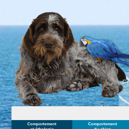
Ce
Comportement
Comportement