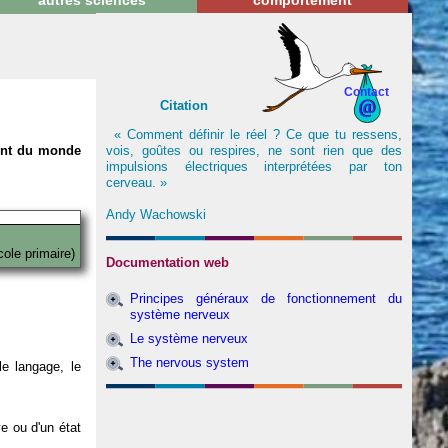
autres sciences
comportement
Contact
Citation
« Comment définir le réel ? Ce que tu ressens,
vois, goûtes ou respires, ne sont rien que des
nent du monde
impulsions électriques interprétées par ton
cerveau. »
Andy Wachowski
cole primaire)
Documentation web
Principes généraux de fonctionnement du
système nerveux
Le système nerveux
The nervous system
e langage, le
ve ou d'un état