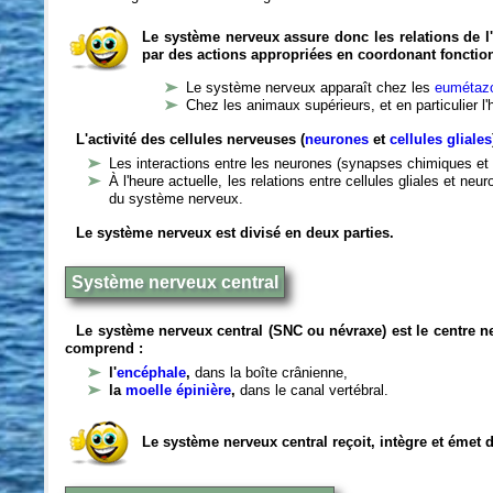
Le système nerveux assure donc les relations de l'
par des actions appropriées en coordonant fonctio
Le système nerveux apparaît chez les
eumétazo
Chez les animaux supérieurs, et en particulier l
L'activité des cellules nerveuses (
neurones
et
cellules gliales
Les interactions entre les neurones (synapses chimiques et 
À l'heure actuelle, les relations entre cellules gliales et n
du système nerveux.
Le système nerveux est divisé en deux parties.
Système nerveux central
Le système nerveux central (SNC ou névraxe) est le centre 
comprend :
l'
encéphale
,
dans la boîte crânienne,
la
moelle épinière
,
dans le canal vertébral.
Le système nerveux central reçoit, intègre et émet 