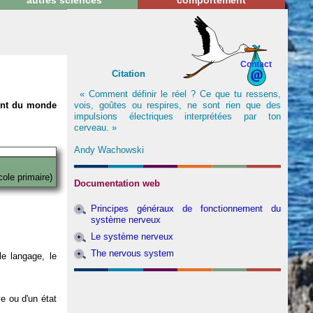
autres sciences
comportement
Contact
Citation
« Comment définir le réel ? Ce que tu ressens,
vois, goûtes ou respires, ne sont rien que des
nent du monde
impulsions électriques interprétées par ton
cerveau. »
Andy Wachowski
cole primaire)
Documentation web
Principes généraux de fonctionnement du
système nerveux
Le système nerveux
The nervous system
e langage, le
ve ou d'un état