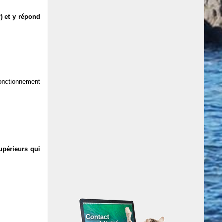
) et y répond
 fonctionnement
upérieurs qui
Contact