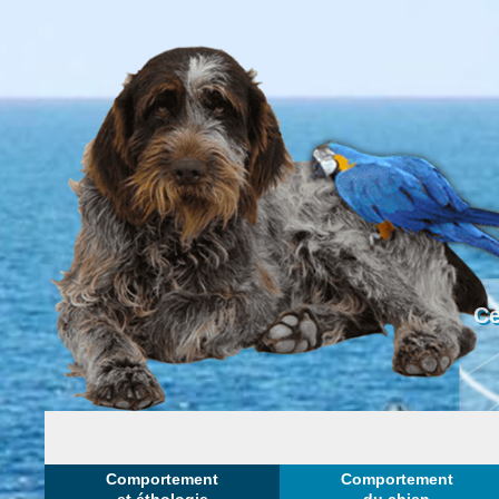
Ce
Comportement
Comportement