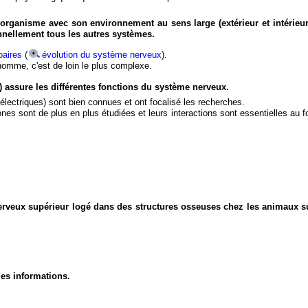
organisme avec son environnement au sens large (extérieur et intérieur
nnellement tous les autres systèmes.
aires
(
évolution du système nerveux
).
'homme, c'est de loin le plus complexe.
) assure les différentes fonctions du système nerveux.
électriques) sont bien connues et ont focalisé les recherches.
eurones sont de plus en plus étudiées et leurs interactions sont essentielles au
nerveux supérieur logé dans des structures osseuses chez les animaux s
des informations.