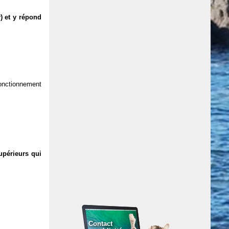
) et y répond
 fonctionnement
upérieurs qui
Contact