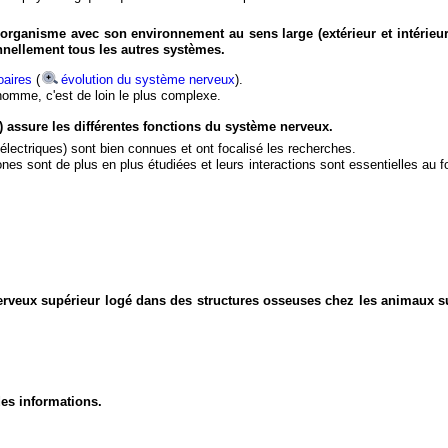
organisme avec son environnement au sens large (extérieur et intérieur
nnellement tous les autres systèmes.
aires
(
évolution du système nerveux
).
'homme, c'est de loin le plus complexe.
) assure les différentes fonctions du système nerveux.
électriques) sont bien connues et ont focalisé les recherches.
eurones sont de plus en plus étudiées et leurs interactions sont essentielles au
nerveux supérieur logé dans des structures osseuses chez les animaux s
des informations.