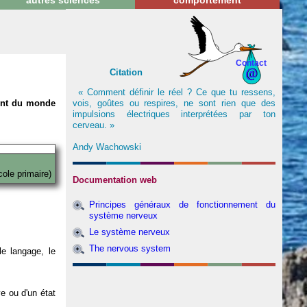
autres sciences
comportement
Contact
Citation
« Comment définir le réel ? Ce que tu ressens,
vois, goûtes ou respires, ne sont rien que des
nent du monde
impulsions électriques interprétées par ton
cerveau. »
Andy Wachowski
cole primaire)
Documentation web
Principes généraux de fonctionnement du
système nerveux
Le système nerveux
The nervous system
e langage, le
ve ou d'un état