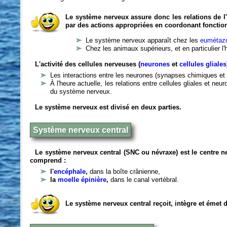
Le système nerveux assure donc les relations de l'
par des actions appropriées en coordonant fonctio
Le système nerveux apparaît chez les
eumétazo
Chez les animaux supérieurs, et en particulier l
L'activité des cellules nerveuses (
neurones
et
cellules gliales
Les interactions entre les neurones (synapses chimiques et 
À l'heure actuelle, les relations entre cellules gliales et n
du système nerveux.
Le système nerveux est divisé en deux parties.
Système nerveux central
Le système nerveux central (SNC ou névraxe) est le centre 
comprend :
l'
encéphale
,
dans la boîte crânienne,
la
moelle épinière
,
dans le canal vertébral.
Le système nerveux central reçoit, intègre et émet 