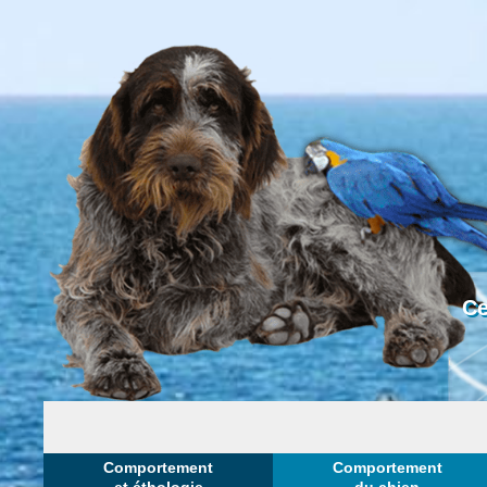
Ce
Comportement
Comportement