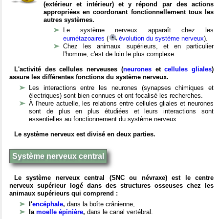
(extérieur et intérieur) et y répond par des actions
appropriées en coordonant fonctionnellement tous les
autres systèmes.
Le système nerveux apparaît chez les
eumétazoaires
(
évolution du système nerveux
).
Chez les animaux supérieurs, et en particulier
l'homme, c'est de loin le plus complexe.
L'activité des cellules nerveuses (
neurones
et
cellules gliales
)
assure les différentes fonctions du système nerveux.
Les interactions entre les neurones (synapses chimiques et
électriques) sont bien connues et ont focalisé les recherches.
À l'heure actuelle, les relations entre cellules gliales et neurones
sont de plus en plus étudiées et leurs interactions sont
essentielles au fonctionnement du système nerveux.
Le système nerveux est divisé en deux parties.
Système nerveux central
Le système nerveux central (SNC ou névraxe) est le centre
nerveux supérieur logé dans des structures osseuses chez les
animaux supérieurs qui comprend :
l'
encéphale
,
dans la boîte crânienne,
la
moelle épinière
,
dans le canal vertébral.