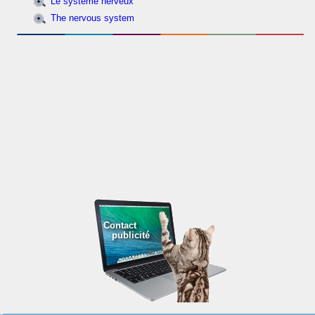
Le système nerveux
The nervous system
Contact
publicité