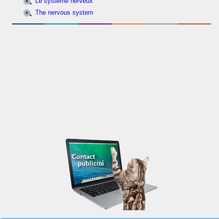
Le système nerveux
The nervous system
Contact
publicité