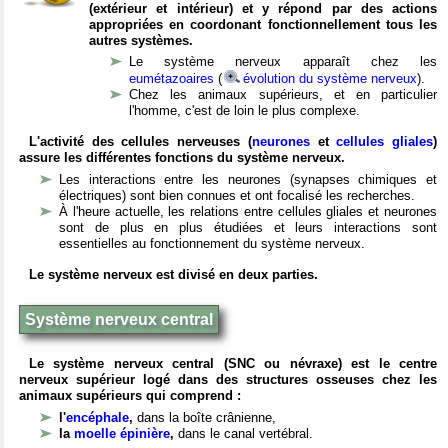
(extérieur et intérieur) et y répond par des actions
appropriées en coordonant fonctionnellement tous les
autres systèmes.
Le système nerveux apparaît chez les
eumétazoaires
(
évolution du système nerveux
).
Chez les animaux supérieurs, et en particulier
l'homme, c'est de loin le plus complexe.
L'activité des cellules nerveuses (
neurones
et
cellules gliales
)
assure les différentes fonctions du système nerveux.
Les interactions entre les neurones (synapses chimiques et
électriques) sont bien connues et ont focalisé les recherches.
À l'heure actuelle, les relations entre cellules gliales et neurones
sont de plus en plus étudiées et leurs interactions sont
essentielles au fonctionnement du système nerveux.
Le système nerveux est divisé en deux parties.
Système nerveux central
Le système nerveux central (SNC ou névraxe) est le centre
nerveux supérieur logé dans des structures osseuses chez les
animaux supérieurs qui comprend :
l'
encéphale
,
dans la boîte crânienne,
la
moelle épinière
,
dans le canal vertébral.