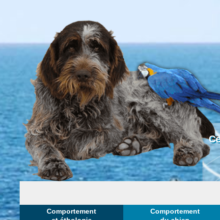
Ce
Comportement
Comportement