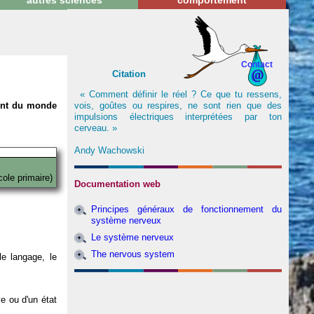
autres sciences
comportement
Contact
Citation
« Comment définir le réel ? Ce que tu ressens,
vois, goûtes ou respires, ne sont rien que des
nent du monde
impulsions électriques interprétées par ton
cerveau. »
Andy Wachowski
cole primaire)
Documentation web
Principes généraux de fonctionnement du
système nerveux
Le système nerveux
The nervous system
e langage, le
ve ou d'un état