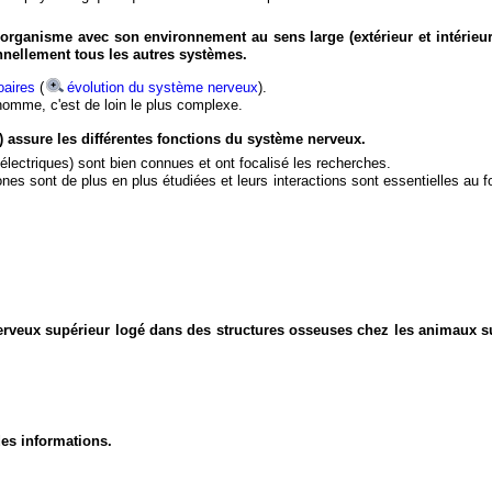
organisme avec son environnement au sens large (extérieur et intérieur
nnellement tous les autres systèmes.
aires
(
évolution du système nerveux
).
'homme, c'est de loin le plus complexe.
) assure les différentes fonctions du système nerveux.
électriques) sont bien connues et ont focalisé les recherches.
eurones sont de plus en plus étudiées et leurs interactions sont essentielles au
nerveux supérieur logé dans des structures osseuses chez les animaux s
des informations.