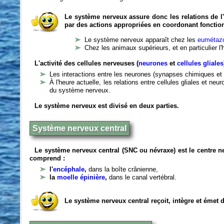
Le système nerveux assure donc les relations de l'
par des actions appropriées en coordonant fonctio
Le système nerveux apparaît chez les
eumétazo
Chez les animaux supérieurs, et en particulier l
L'activité des cellules nerveuses (
neurones
et
cellules gliales
Les interactions entre les neurones (synapses chimiques et 
À l'heure actuelle, les relations entre cellules gliales et n
du système nerveux.
Le système nerveux est divisé en deux parties.
Système nerveux central
Le système nerveux central (SNC ou névraxe) est le centre 
comprend :
l'
encéphale
,
dans la boîte crânienne,
la
moelle épinière
,
dans le canal vertébral.
Le système nerveux central reçoit, intègre et émet 