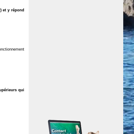
) et y répond
 fonctionnement
upérieurs qui
Contact