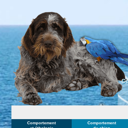
Ce
Comportement
Comportement