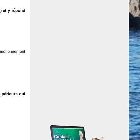
) et y répond
 fonctionnement
upérieurs qui
Contact