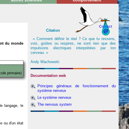
autres sciences
comportement
Contact
Citation
« Comment définir le réel ? Ce que tu ressens,
vois, goûtes ou respires, ne sont rien que des
nent du monde
impulsions électriques interprétées par ton
cerveau. »
Andy Wachowski
cole primaire)
Documentation web
Principes généraux de fonctionnement du
système nerveux
Le système nerveux
The nervous system
e langage, le
ve ou d'un état