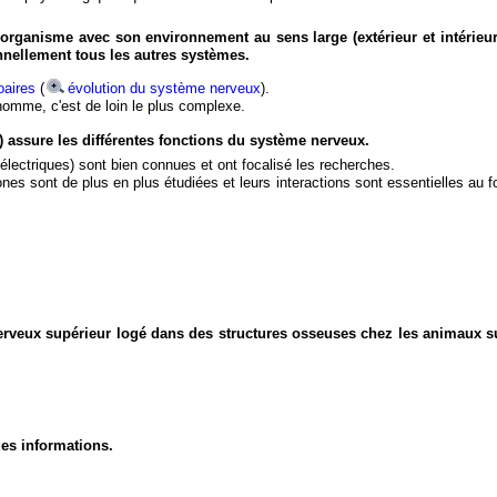
organisme avec son environnement au sens large (extérieur et intérieur
nnellement tous les autres systèmes.
aires
(
évolution du système nerveux
).
'homme, c'est de loin le plus complexe.
) assure les différentes fonctions du système nerveux.
électriques) sont bien connues et ont focalisé les recherches.
eurones sont de plus en plus étudiées et leurs interactions sont essentielles au
nerveux supérieur logé dans des structures osseuses chez les animaux s
des informations.