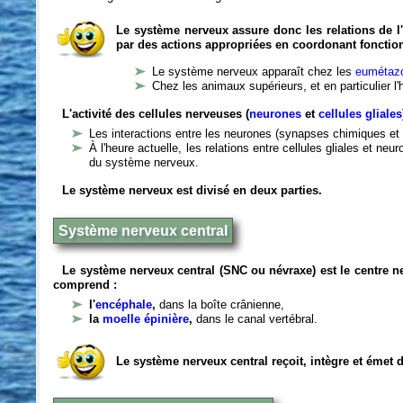
Le système nerveux assure donc les relations de l'
par des actions appropriées en coordonant fonctio
Le système nerveux apparaît chez les
eumétazo
Chez les animaux supérieurs, et en particulier l
L'activité des cellules nerveuses (
neurones
et
cellules gliales
Les interactions entre les neurones (synapses chimiques et 
À l'heure actuelle, les relations entre cellules gliales et n
du système nerveux.
Le système nerveux est divisé en deux parties.
Système nerveux central
Le système nerveux central (SNC ou névraxe) est le centre 
comprend :
l'
encéphale
,
dans la boîte crânienne,
la
moelle épinière
,
dans le canal vertébral.
Le système nerveux central reçoit, intègre et émet 