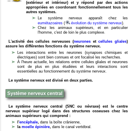
(extérieur et intérieur) et y répond par des actions
appropriées en coordonant fonctionnellement tous les
autres systèmes.
Le système nerveux apparaît chez les
eumétazoaires
(
évolution du système nerveux
).
Chez les animaux supérieurs, et en particulier
l'homme, c'est de loin le plus complexe.
L'activité des cellules nerveuses (
neurones
et
cellules gliales
)
assure les différentes fonctions du système nerveux.
Les interactions entre les neurones (synapses chimiques et
électriques) sont bien connues et ont focalisé les recherches.
À l'heure actuelle, les relations entre cellules gliales et neurones
sont de plus en plus étudiées et leurs interactions sont
essentielles au fonctionnement du système nerveux.
Le système nerveux est divisé en deux parties.
Système nerveux central
Le système nerveux central (SNC ou névraxe) est le centre
nerveux supérieur logé dans des structures osseuses chez les
animaux supérieurs qui comprend :
l'
encéphale
,
dans la boîte crânienne,
la
moelle épinière
,
dans le canal vertébral.