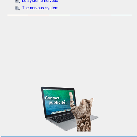
Le système nerveux
The nervous system
Contact
publicité