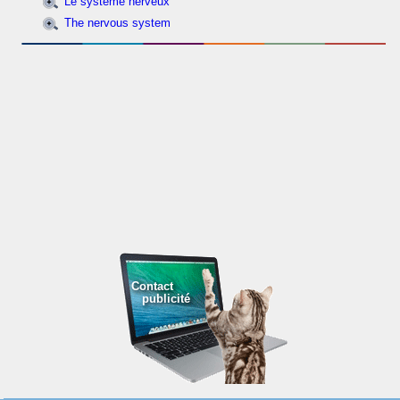
Le système nerveux
The nervous system
Contact
publicité