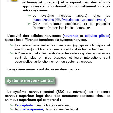
(extérieur et intérieur) et y répond par des actions
appropriées en coordonant fonctionnellement tous les
autres systèmes.
Le système nerveux apparaît chez les
eumétazoaires
(
évolution du système nerveux
).
Chez les animaux supérieurs, et en particulier
l'homme, c'est de loin le plus complexe.
L'activité des cellules nerveuses (
neurones
et
cellules gliales
)
assure les différentes fonctions du système nerveux.
Les interactions entre les neurones (synapses chimiques et
électriques) sont bien connues et ont focalisé les recherches.
À l'heure actuelle, les relations entre cellules gliales et neurones
sont de plus en plus étudiées et leurs interactions sont
essentielles au fonctionnement du système nerveux.
Le système nerveux est divisé en deux parties.
Système nerveux central
Le système nerveux central (SNC ou névraxe) est le centre
nerveux supérieur logé dans des structures osseuses chez les
animaux supérieurs qui comprend :
l'
encéphale
,
dans la boîte crânienne,
la
moelle épinière
,
dans le canal vertébral.