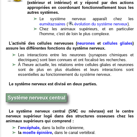
(extérieur et intérieur) et y répond par des actions
appropriées en coordonant fonctionnellement tous les
autres systèmes.
Le système nerveux apparaît chez les
eumétazoaires
(
évolution du système nerveux
).
Chez les animaux supérieurs, et en particulier
l'homme, c'est de loin le plus complexe.
L'activité des cellules nerveuses (
neurones
et
cellules gliales
)
assure les différentes fonctions du système nerveux.
Les interactions entre les neurones (synapses chimiques et
électriques) sont bien connues et ont focalisé les recherches.
À l'heure actuelle, les relations entre cellules gliales et neurones
sont de plus en plus étudiées et leurs interactions sont
essentielles au fonctionnement du système nerveux.
Le système nerveux est divisé en deux parties.
Système nerveux central
Le système nerveux central (SNC ou névraxe) est le centre
nerveux supérieur logé dans des structures osseuses chez les
animaux supérieurs qui comprend :
l'
encéphale
,
dans la boîte crânienne,
la
moelle épinière
,
dans le canal vertébral.