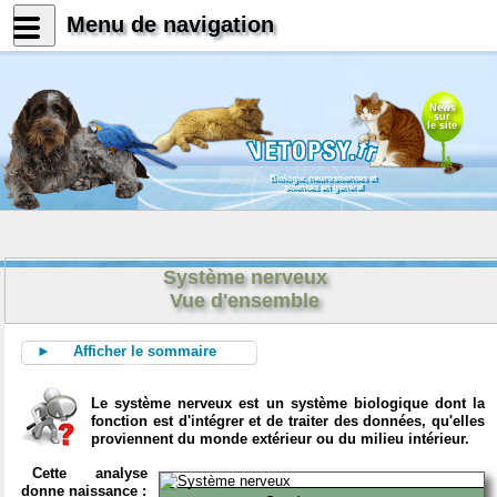
Menu de navigation
News
sur
le site
Biologie, neurosciences et
sciences en général
Système nerveux
Vue d'ensemble
► Afficher le sommaire
Le système nerveux est un système biologique dont la
fonction est d'intégrer et de traiter des données, qu'elles
proviennent du monde extérieur ou du milieu intérieur.
Cette analyse
donne naissance :