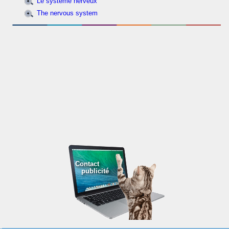
Le système nerveux
The nervous system
Contact
publicité