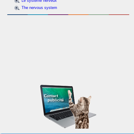
Le système nerveux
The nervous system
Contact
publicité