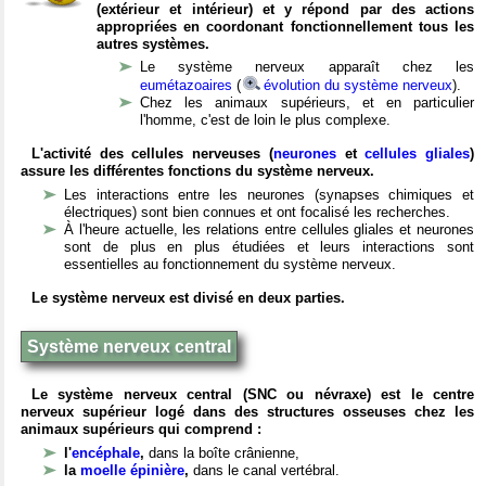
(extérieur et intérieur) et y répond par des actions
appropriées en coordonant fonctionnellement tous les
autres systèmes.
Le système nerveux apparaît chez les
eumétazoaires
(
évolution du système nerveux
).
Chez les animaux supérieurs, et en particulier
l'homme, c'est de loin le plus complexe.
L'activité des cellules nerveuses (
neurones
et
cellules gliales
)
assure les différentes fonctions du système nerveux.
Les interactions entre les neurones (synapses chimiques et
électriques) sont bien connues et ont focalisé les recherches.
À l'heure actuelle, les relations entre cellules gliales et neurones
sont de plus en plus étudiées et leurs interactions sont
essentielles au fonctionnement du système nerveux.
Le système nerveux est divisé en deux parties.
Système nerveux central
Le système nerveux central (SNC ou névraxe) est le centre
nerveux supérieur logé dans des structures osseuses chez les
animaux supérieurs qui comprend :
l'
encéphale
,
dans la boîte crânienne,
la
moelle épinière
,
dans le canal vertébral.