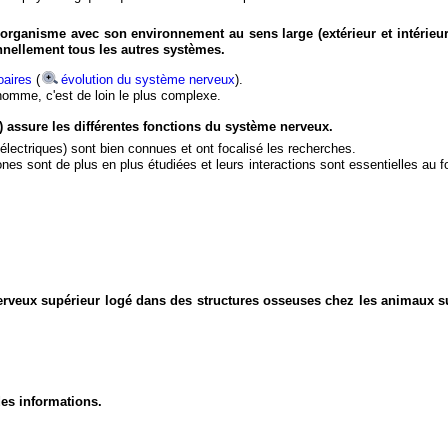
organisme avec son environnement au sens large (extérieur et intérieur
nnellement tous les autres systèmes.
aires
(
évolution du système nerveux
).
'homme, c'est de loin le plus complexe.
) assure les différentes fonctions du système nerveux.
électriques) sont bien connues et ont focalisé les recherches.
eurones sont de plus en plus étudiées et leurs interactions sont essentielles au
nerveux supérieur logé dans des structures osseuses chez les animaux s
des informations.