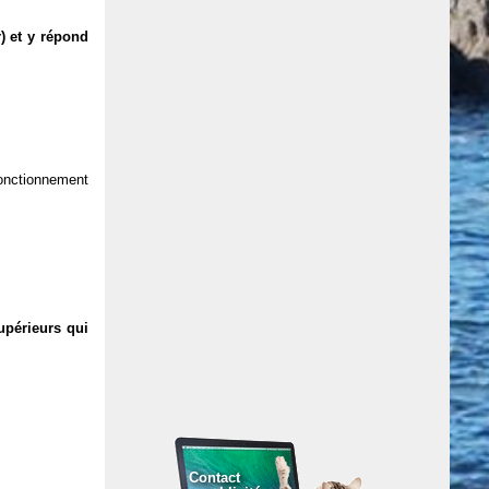
) et y répond
 fonctionnement
upérieurs qui
Contact