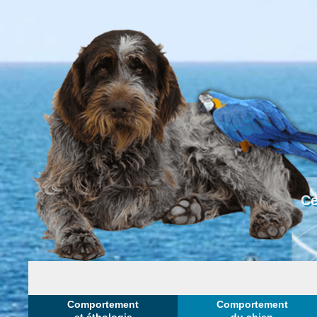
Ce
Comportement
Comportement