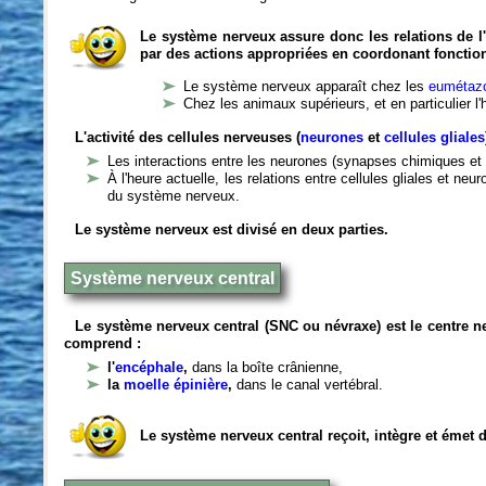
Le système nerveux assure donc les relations de l'
par des actions appropriées en coordonant fonctio
Le système nerveux apparaît chez les
eumétazo
Chez les animaux supérieurs, et en particulier l
L'activité des cellules nerveuses (
neurones
et
cellules gliales
Les interactions entre les neurones (synapses chimiques et 
À l'heure actuelle, les relations entre cellules gliales et n
du système nerveux.
Le système nerveux est divisé en deux parties.
Système nerveux central
Le système nerveux central (SNC ou névraxe) est le centre 
comprend :
l'
encéphale
,
dans la boîte crânienne,
la
moelle épinière
,
dans le canal vertébral.
Le système nerveux central reçoit, intègre et émet 