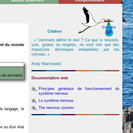
autres sciences
comportement
Contact
Citation
« Comment définir le réel ? Ce que tu ressens,
vois, goûtes ou respires, ne sont rien que des
nent du monde
impulsions électriques interprétées par ton
cerveau. »
Andy Wachowski
cole primaire)
Documentation web
Principes généraux de fonctionnement du
système nerveux
Le système nerveux
The nervous system
e langage, le
ve ou d'un état