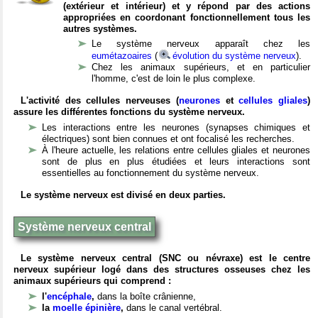
(extérieur et intérieur) et y répond par des actions
appropriées en coordonant fonctionnellement tous les
autres systèmes.
Le système nerveux apparaît chez les
eumétazoaires
(
évolution du système nerveux
).
Chez les animaux supérieurs, et en particulier
l'homme, c'est de loin le plus complexe.
L'activité des cellules nerveuses (
neurones
et
cellules gliales
)
assure les différentes fonctions du système nerveux.
Les interactions entre les neurones (synapses chimiques et
électriques) sont bien connues et ont focalisé les recherches.
À l'heure actuelle, les relations entre cellules gliales et neurones
sont de plus en plus étudiées et leurs interactions sont
essentielles au fonctionnement du système nerveux.
Le système nerveux est divisé en deux parties.
Système nerveux central
Le système nerveux central (SNC ou névraxe) est le centre
nerveux supérieur logé dans des structures osseuses chez les
animaux supérieurs qui comprend :
l'
encéphale
,
dans la boîte crânienne,
la
moelle épinière
,
dans le canal vertébral.