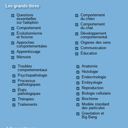
Les grands titres
Questions
Comportement
essentielles
du chien
sur l'adoption
Comportement
Comportement
du chat
Évolutionnisme
Développement
et fixisme
comportemental
Approches
Organes des sens
comportementales
Communication
Apprentissage
Éducation
Mémoire
Troubles
Anatomie
comportementaux
Histologie
Psychopathologie
Endocrinologie
Processus
Embryologie
pathologiques
Reproduction
États
Biologie cellulaire
pathologiques
Biochimie
Thérapies
Modèle standard
Traitements
des particules
Gravitation et
Big Bang