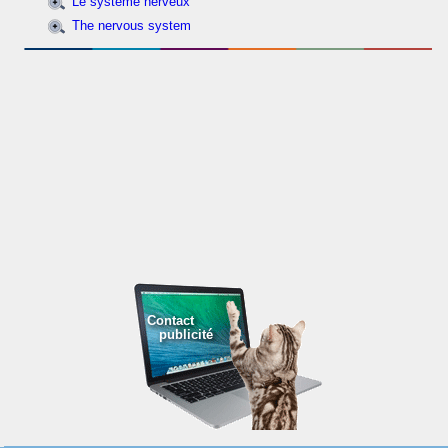
Le système nerveux
The nervous system
Contact
publicité