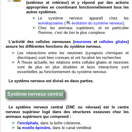
(extérieur et intérieur) et y répond par des actions
appropriées en coordonant fonctionnellement tous les
autres systèmes.
Le système nerveux apparaît chez les
eumétazoaires
(
évolution du système nerveux
).
Chez les animaux supérieurs, et en particulier
l'homme, c'est de loin le plus complexe.
L'activité des cellules nerveuses (
neurones
et
cellules gliales
)
assure les différentes fonctions du système nerveux.
Les interactions entre les neurones (synapses chimiques et
électriques) sont bien connues et ont focalisé les recherches.
À l'heure actuelle, les relations entre cellules gliales et neurones
sont de plus en plus étudiées et leurs interactions sont
essentielles au fonctionnement du système nerveux.
Le système nerveux est divisé en deux parties.
Système nerveux central
Le système nerveux central (SNC ou névraxe) est le centre
nerveux supérieur logé dans des structures osseuses chez les
animaux supérieurs qui comprend :
l'
encéphale
,
dans la boîte crânienne,
la
moelle épinière
,
dans le canal vertébral.