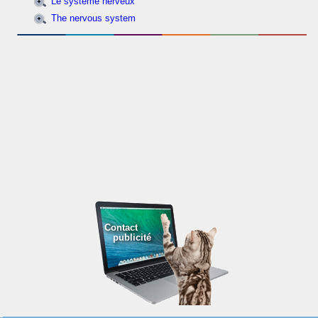
Le système nerveux
The nervous system
Contact
publicité