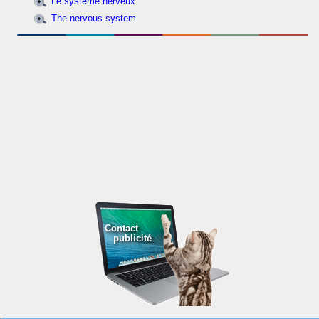
Le système nerveux
The nervous system
Contact
publicité