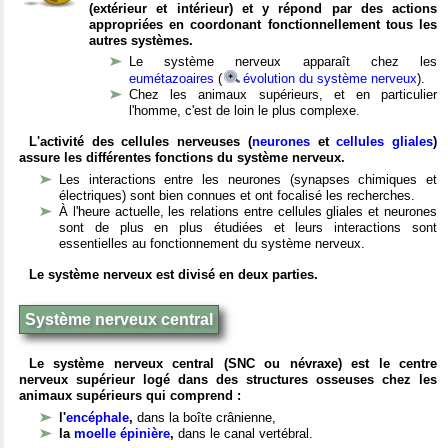
(extérieur et intérieur) et y répond par des actions
appropriées en coordonant fonctionnellement tous les
autres systèmes.
Le système nerveux apparaît chez les
eumétazoaires
(
évolution du système nerveux
).
Chez les animaux supérieurs, et en particulier
l'homme, c'est de loin le plus complexe.
L'activité des cellules nerveuses (
neurones
et
cellules gliales
)
assure les différentes fonctions du système nerveux.
Les interactions entre les neurones (synapses chimiques et
électriques) sont bien connues et ont focalisé les recherches.
À l'heure actuelle, les relations entre cellules gliales et neurones
sont de plus en plus étudiées et leurs interactions sont
essentielles au fonctionnement du système nerveux.
Le système nerveux est divisé en deux parties.
Système nerveux central
Le système nerveux central (SNC ou névraxe) est le centre
nerveux supérieur logé dans des structures osseuses chez les
animaux supérieurs qui comprend :
l'
encéphale
,
dans la boîte crânienne,
la
moelle épinière
,
dans le canal vertébral.