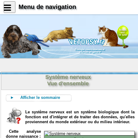
Menu de navigation
News
sur
le site
Biologie, neurosciences et
sciences en général
Système nerveux
Vue d'ensemble
► Afficher le sommaire
Le système nerveux est un système biologique dont la
fonction est d'intégrer et de traiter des données, qu'elles
proviennent du monde extérieur ou du milieu intérieur.
Cette analyse
donne naissance :