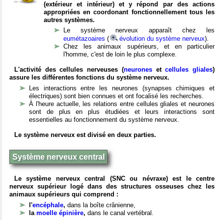
(extérieur et intérieur) et y répond par des actions
appropriées en coordonant fonctionnellement tous les
autres systèmes.
Le système nerveux apparaît chez les
eumétazoaires
(
évolution du système nerveux
).
Chez les animaux supérieurs, et en particulier
l'homme, c'est de loin le plus complexe.
L'activité des cellules nerveuses (
neurones
et
cellules gliales
)
assure les différentes fonctions du système nerveux.
Les interactions entre les neurones (synapses chimiques et
électriques) sont bien connues et ont focalisé les recherches.
À l'heure actuelle, les relations entre cellules gliales et neurones
sont de plus en plus étudiées et leurs interactions sont
essentielles au fonctionnement du système nerveux.
Le système nerveux est divisé en deux parties.
Système nerveux central
Le système nerveux central (SNC ou névraxe) est le centre
nerveux supérieur logé dans des structures osseuses chez les
animaux supérieurs qui comprend :
l'
encéphale
,
dans la boîte crânienne,
la
moelle épinière
,
dans le canal vertébral.