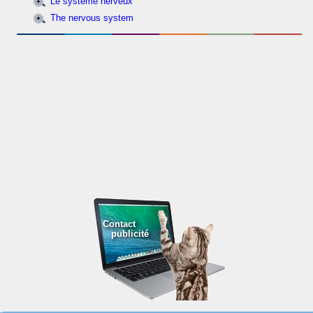
Le système nerveux
The nervous system
Contact
publicité