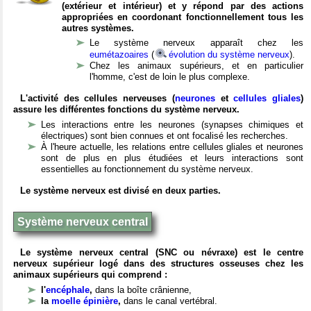
(extérieur et intérieur) et y répond par des actions
appropriées en coordonant fonctionnellement tous les
autres systèmes.
Le système nerveux apparaît chez les
eumétazoaires
(
évolution du système nerveux
).
Chez les animaux supérieurs, et en particulier
l'homme, c'est de loin le plus complexe.
L'activité des cellules nerveuses (
neurones
et
cellules gliales
)
assure les différentes fonctions du système nerveux.
Les interactions entre les neurones (synapses chimiques et
électriques) sont bien connues et ont focalisé les recherches.
À l'heure actuelle, les relations entre cellules gliales et neurones
sont de plus en plus étudiées et leurs interactions sont
essentielles au fonctionnement du système nerveux.
Le système nerveux est divisé en deux parties.
Système nerveux central
Le système nerveux central (SNC ou névraxe) est le centre
nerveux supérieur logé dans des structures osseuses chez les
animaux supérieurs qui comprend :
l'
encéphale
,
dans la boîte crânienne,
la
moelle épinière
,
dans le canal vertébral.