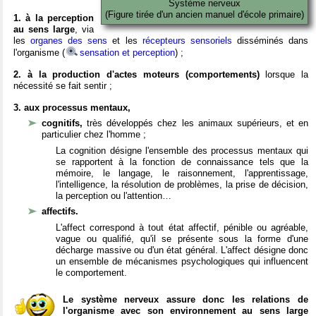
Système nerveux
(Figure tirée d'un ancien manuel d'école primaire)
1. à la perception
au sens large
, via
les
organes des sens
et les
récepteurs sensoriels
disséminés dans
l'organisme (
sensation et perception
) ;
2. à la production d'actes moteurs (comportements)
lorsque la
nécessité se fait sentir ;
3. aux processus mentaux,
cognitifs,
très développés chez les animaux supérieurs, et en
particulier chez l'homme ;
La cognition désigne l'ensemble des processus mentaux qui
se rapportent à la fonction de connaissance tels que la
mémoire, le langage, le raisonnement, l'apprentissage,
l'intelligence, la résolution de problèmes, la prise de décision,
la perception ou l'attention…
affectifs.
L'affect correspond à tout état affectif, pénible ou agréable,
vague ou qualifié, qu'il se présente sous la forme d'une
décharge massive ou d'un état général. L'affect désigne donc
un ensemble de mécanismes psychologiques qui influencent
le comportement.
Le système nerveux assure donc les relations de
l'organisme avec son environnement au sens large