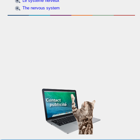
Le système nerveux
The nervous system
Contact
publicité