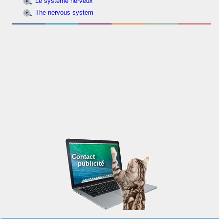
Le système nerveux
The nervous system
Contact
publicité