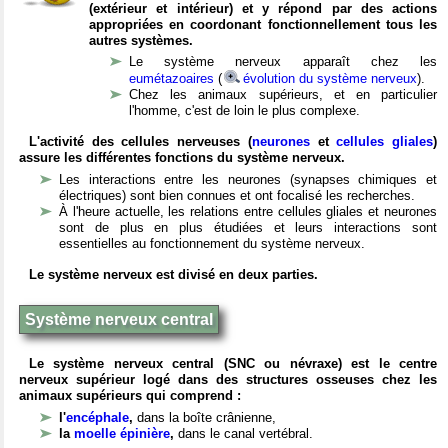
(extérieur et intérieur) et y répond par des actions
appropriées en coordonant fonctionnellement tous les
autres systèmes.
Le système nerveux apparaît chez les
eumétazoaires
(
évolution du système nerveux
).
Chez les animaux supérieurs, et en particulier
l'homme, c'est de loin le plus complexe.
L'activité des cellules nerveuses (
neurones
et
cellules gliales
)
assure les différentes fonctions du système nerveux.
Les interactions entre les neurones (synapses chimiques et
électriques) sont bien connues et ont focalisé les recherches.
À l'heure actuelle, les relations entre cellules gliales et neurones
sont de plus en plus étudiées et leurs interactions sont
essentielles au fonctionnement du système nerveux.
Le système nerveux est divisé en deux parties.
Système nerveux central
Le système nerveux central (SNC ou névraxe) est le centre
nerveux supérieur logé dans des structures osseuses chez les
animaux supérieurs qui comprend :
l'
encéphale
,
dans la boîte crânienne,
la
moelle épinière
,
dans le canal vertébral.