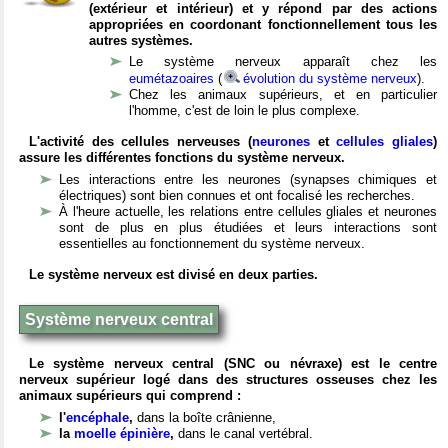
(extérieur et intérieur) et y répond par des actions
appropriées en coordonant fonctionnellement tous les
autres systèmes.
Le système nerveux apparaît chez les
eumétazoaires
(
évolution du système nerveux
).
Chez les animaux supérieurs, et en particulier
l'homme, c'est de loin le plus complexe.
L'activité des cellules nerveuses (
neurones
et
cellules gliales
)
assure les différentes fonctions du système nerveux.
Les interactions entre les neurones (synapses chimiques et
électriques) sont bien connues et ont focalisé les recherches.
À l'heure actuelle, les relations entre cellules gliales et neurones
sont de plus en plus étudiées et leurs interactions sont
essentielles au fonctionnement du système nerveux.
Le système nerveux est divisé en deux parties.
Système nerveux central
Le système nerveux central (SNC ou névraxe) est le centre
nerveux supérieur logé dans des structures osseuses chez les
animaux supérieurs qui comprend :
l'
encéphale
,
dans la boîte crânienne,
la
moelle épinière
,
dans le canal vertébral.