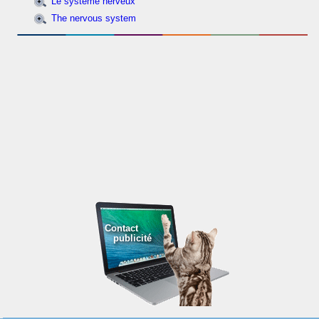
Le système nerveux
The nervous system
Contact
publicité