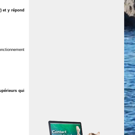
) et y répond
 fonctionnement
upérieurs qui
Contact