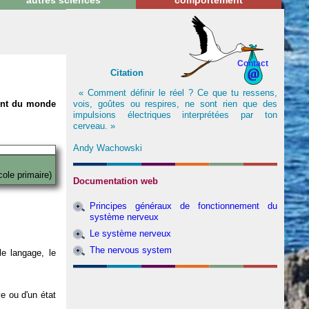
autres sciences
comportement
Contact
Citation
« Comment définir le réel ? Ce que tu ressens,
vois, goûtes ou respires, ne sont rien que des
nent du monde
impulsions électriques interprétées par ton
cerveau. »
Andy Wachowski
cole primaire)
Documentation web
Principes généraux de fonctionnement du
système nerveux
Le système nerveux
The nervous system
e langage, le
ve ou d'un état