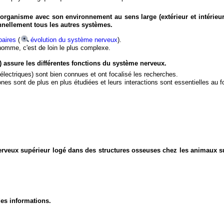
organisme avec son environnement au sens large (extérieur et intérieur
nnellement tous les autres systèmes.
aires
(
évolution du système nerveux
).
'homme, c'est de loin le plus complexe.
) assure les différentes fonctions du système nerveux.
électriques) sont bien connues et ont focalisé les recherches.
eurones sont de plus en plus étudiées et leurs interactions sont essentielles au
nerveux supérieur logé dans des structures osseuses chez les animaux s
des informations.