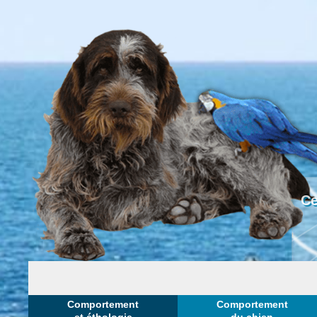
Ce
Comportement
Comportement