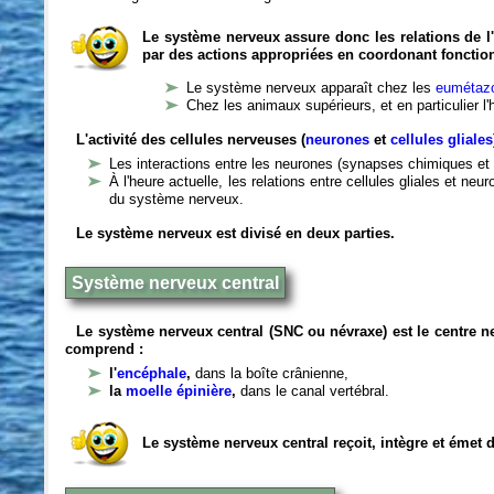
Le système nerveux assure donc les relations de l'
par des actions appropriées en coordonant fonctio
Le système nerveux apparaît chez les
eumétazo
Chez les animaux supérieurs, et en particulier l
L'activité des cellules nerveuses (
neurones
et
cellules gliales
Les interactions entre les neurones (synapses chimiques et 
À l'heure actuelle, les relations entre cellules gliales et n
du système nerveux.
Le système nerveux est divisé en deux parties.
Système nerveux central
Le système nerveux central (SNC ou névraxe) est le centre 
comprend :
l'
encéphale
,
dans la boîte crânienne,
la
moelle épinière
,
dans le canal vertébral.
Le système nerveux central reçoit, intègre et émet 