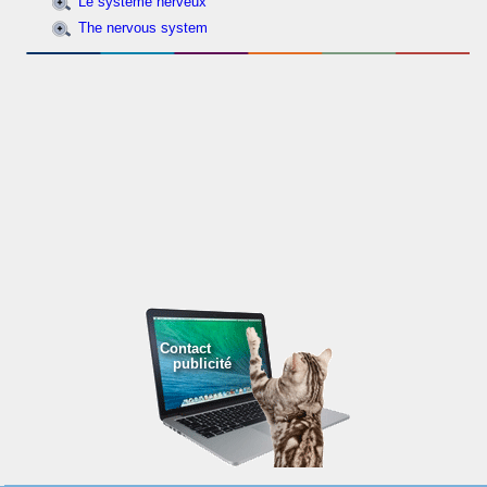
Le système nerveux
The nervous system
Contact
publicité