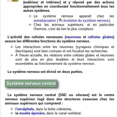
(extérieur et intérieur) et y répond par des actions
appropriées en coordonant fonctionnellement tous les
autres systèmes.
Le système nerveux apparaît chez les
eumétazoaires
(
évolution du système nerveux
).
Chez les animaux supérieurs, et en particulier
l'homme, c'est de loin le plus complexe.
L'activité des cellules nerveuses (
neurones
et
cellules gliales
)
assure les différentes fonctions du système nerveux.
Les interactions entre les neurones (synapses chimiques et
électriques) sont bien connues et ont focalisé les recherches.
À l'heure actuelle, les relations entre cellules gliales et neurones
sont de plus en plus étudiées et leurs interactions sont
essentielles au fonctionnement du système nerveux.
Le système nerveux est divisé en deux parties.
Système nerveux central
Le système nerveux central (SNC ou névraxe) est le centre
nerveux supérieur logé dans des structures osseuses chez les
animaux supérieurs qui comprend :
l'
encéphale
,
dans la boîte crânienne,
la
moelle épinière
,
dans le canal vertébral.