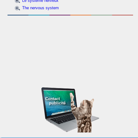
Le système nerveux
The nervous system
Contact
publicité