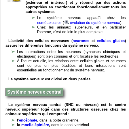
(extérieur et intérieur) et y répond par des actions
appropriées en coordonant fonctionnellement tous les
autres systèmes.
Le système nerveux apparaît chez les
eumétazoaires
(
évolution du système nerveux
).
Chez les animaux supérieurs, et en particulier
l'homme, c'est de loin le plus complexe.
L'activité des cellules nerveuses (
neurones
et
cellules gliales
)
assure les différentes fonctions du système nerveux.
Les interactions entre les neurones (synapses chimiques et
électriques) sont bien connues et ont focalisé les recherches.
À l'heure actuelle, les relations entre cellules gliales et neurones
sont de plus en plus étudiées et leurs interactions sont
essentielles au fonctionnement du système nerveux.
Le système nerveux est divisé en deux parties.
Système nerveux central
Le système nerveux central (SNC ou névraxe) est le centre
nerveux supérieur logé dans des structures osseuses chez les
animaux supérieurs qui comprend :
l'
encéphale
,
dans la boîte crânienne,
la
moelle épinière
,
dans le canal vertébral.