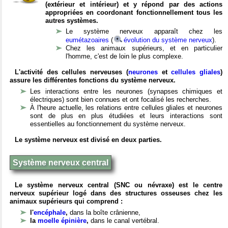
(extérieur et intérieur) et y répond par des actions
appropriées en coordonant fonctionnellement tous les
autres systèmes.
Le système nerveux apparaît chez les
eumétazoaires
(
évolution du système nerveux
).
Chez les animaux supérieurs, et en particulier
l'homme, c'est de loin le plus complexe.
L'activité des cellules nerveuses (
neurones
et
cellules gliales
)
assure les différentes fonctions du système nerveux.
Les interactions entre les neurones (synapses chimiques et
électriques) sont bien connues et ont focalisé les recherches.
À l'heure actuelle, les relations entre cellules gliales et neurones
sont de plus en plus étudiées et leurs interactions sont
essentielles au fonctionnement du système nerveux.
Le système nerveux est divisé en deux parties.
Système nerveux central
Le système nerveux central (SNC ou névraxe) est le centre
nerveux supérieur logé dans des structures osseuses chez les
animaux supérieurs qui comprend :
l'
encéphale
,
dans la boîte crânienne,
la
moelle épinière
,
dans le canal vertébral.