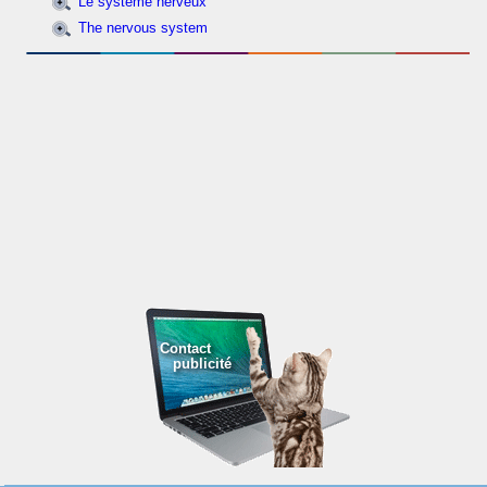
Le système nerveux
The nervous system
Contact
publicité