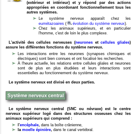
(extérieur et intérieur) et y répond par des actions
appropriées en coordonant fonctionnellement tous les
autres systèmes.
Le système nerveux apparaît chez les
eumétazoaires
(
évolution du système nerveux
).
Chez les animaux supérieurs, et en particulier
l'homme, c'est de loin le plus complexe.
L'activité des cellules nerveuses (
neurones
et
cellules gliales
)
assure les différentes fonctions du système nerveux.
Les interactions entre les neurones (synapses chimiques et
électriques) sont bien connues et ont focalisé les recherches.
À l'heure actuelle, les relations entre cellules gliales et neurones
sont de plus en plus étudiées et leurs interactions sont
essentielles au fonctionnement du système nerveux.
Le système nerveux est divisé en deux parties.
Système nerveux central
Le système nerveux central (SNC ou névraxe) est le centre
nerveux supérieur logé dans des structures osseuses chez les
animaux supérieurs qui comprend :
l'
encéphale
,
dans la boîte crânienne,
la
moelle épinière
,
dans le canal vertébral.