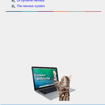
Le système nerveux
The nervous system
Contact
publicité