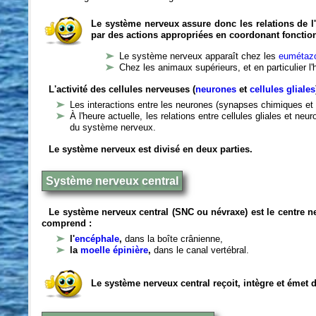
Le système nerveux assure donc les relations de l'
par des actions appropriées en coordonant fonctio
Le système nerveux apparaît chez les
eumétazo
Chez les animaux supérieurs, et en particulier l
L'activité des cellules nerveuses (
neurones
et
cellules gliales
Les interactions entre les neurones (synapses chimiques et 
À l'heure actuelle, les relations entre cellules gliales et n
du système nerveux.
Le système nerveux est divisé en deux parties.
Système nerveux central
Le système nerveux central (SNC ou névraxe) est le centre 
comprend :
l'
encéphale
,
dans la boîte crânienne,
la
moelle épinière
,
dans le canal vertébral.
Le système nerveux central reçoit, intègre et émet 