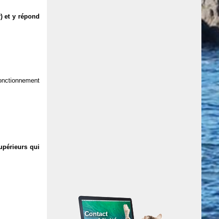
) et y répond
 fonctionnement
upérieurs qui
Contact