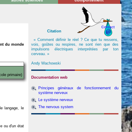
autres sciences
comportement
Contact
Citation
« Comment définir le réel ? Ce que tu ressens,
vois, goûtes ou respires, ne sont rien que des
nent du monde
impulsions électriques interprétées par ton
cerveau. »
Andy Wachowski
cole primaire)
Documentation web
Principes généraux de fonctionnement du
système nerveux
Le système nerveux
The nervous system
e langage, le
ve ou d'un état