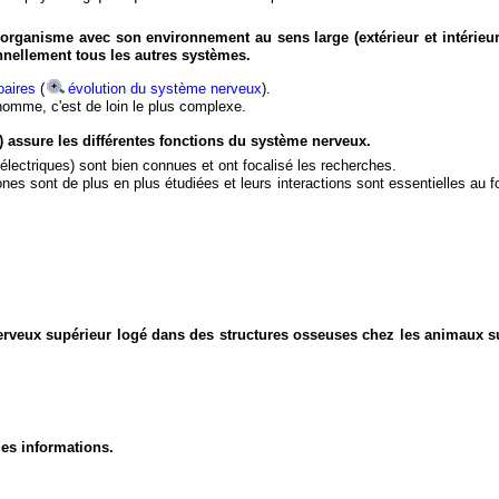
organisme avec son environnement au sens large (extérieur et intérieur
nnellement tous les autres systèmes.
aires
(
évolution du système nerveux
).
'homme, c'est de loin le plus complexe.
) assure les différentes fonctions du système nerveux.
électriques) sont bien connues et ont focalisé les recherches.
eurones sont de plus en plus étudiées et leurs interactions sont essentielles au
nerveux supérieur logé dans des structures osseuses chez les animaux s
des informations.