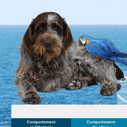
Ce
Comportement
Comportement