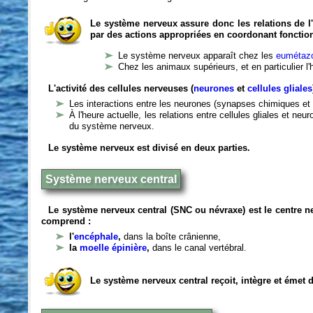
Le système nerveux assure donc les relations de l'
par des actions appropriées en coordonant fonctio
Le système nerveux apparaît chez les
eumétazo
Chez les animaux supérieurs, et en particulier l
L'activité des cellules nerveuses (
neurones
et
cellules gliales
Les interactions entre les neurones (synapses chimiques et 
À l'heure actuelle, les relations entre cellules gliales et n
du système nerveux.
Le système nerveux est divisé en deux parties.
Système nerveux central
Le système nerveux central (SNC ou névraxe) est le centre 
comprend :
l'
encéphale
,
dans la boîte crânienne,
la
moelle épinière
,
dans le canal vertébral.
Le système nerveux central reçoit, intègre et émet 