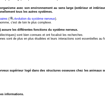
organisme avec son environnement au sens large (extérieur et intérieur
nnellement tous les autres systèmes.
aires
(
évolution du système nerveux
).
'homme, c'est de loin le plus complexe.
) assure les différentes fonctions du système nerveux.
électriques) sont bien connues et ont focalisé les recherches.
eurones sont de plus en plus étudiées et leurs interactions sont essentielles au
nerveux supérieur logé dans des structures osseuses chez les animaux s
des informations.