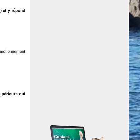
) et y répond
 fonctionnement
upérieurs qui
Contact