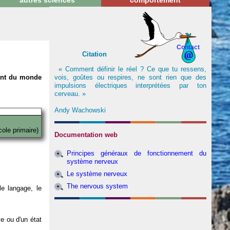
autres sciences
comportement
Contact
Citation
« Comment définir le réel ? Ce que tu ressens,
vois, goûtes ou respires, ne sont rien que des
nent du monde
impulsions électriques interprétées par ton
cerveau. »
Andy Wachowski
cole primaire)
Documentation web
Principes généraux de fonctionnement du
système nerveux
Le système nerveux
The nervous system
e langage, le
ve ou d'un état