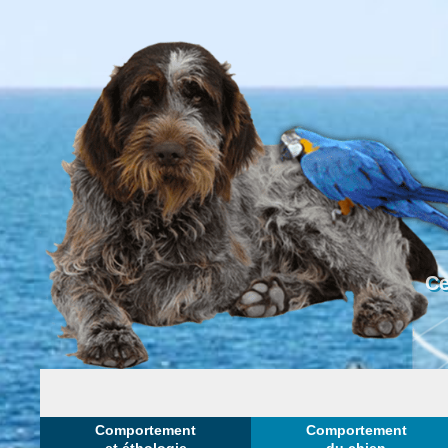
Ce
Comportement
Comportement