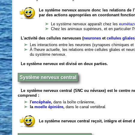
Le système nerveux assure donc les relations de l'
par des actions appropriées en coordonant fonctio
Le système nerveux apparaît chez les
eumétazo
Chez les animaux supérieurs, et en particulier l
L'activité des cellules nerveuses (
neurones
et
cellules gliales
Les interactions entre les neurones (synapses chimiques et 
À l'heure actuelle, les relations entre cellules gliales et n
du système nerveux.
Le système nerveux est divisé en deux parties.
Système nerveux central
Le système nerveux central (SNC ou névraxe) est le centre 
comprend :
l'
encéphale
,
dans la boîte crânienne,
la
moelle épinière
,
dans le canal vertébral.
Le système nerveux central reçoit, intègre et émet 