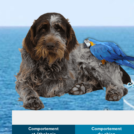
Ce
Comportement
Comportement