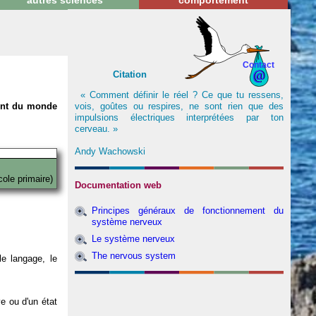
autres sciences
comportement
Contact
Citation
« Comment définir le réel ? Ce que tu ressens,
vois, goûtes ou respires, ne sont rien que des
nent du monde
impulsions électriques interprétées par ton
cerveau. »
Andy Wachowski
cole primaire)
Documentation web
Principes généraux de fonctionnement du
système nerveux
Le système nerveux
The nervous system
e langage, le
ve ou d'un état