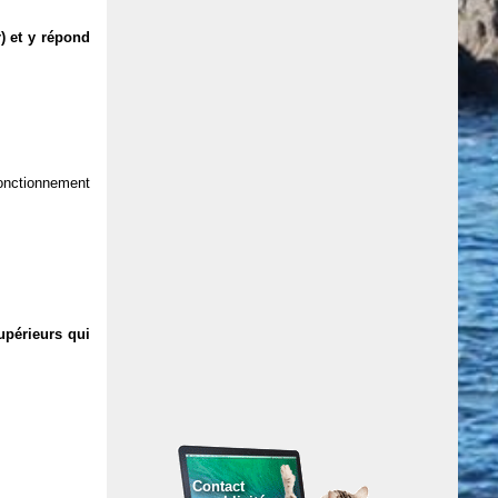
) et y répond
 fonctionnement
upérieurs qui
Contact