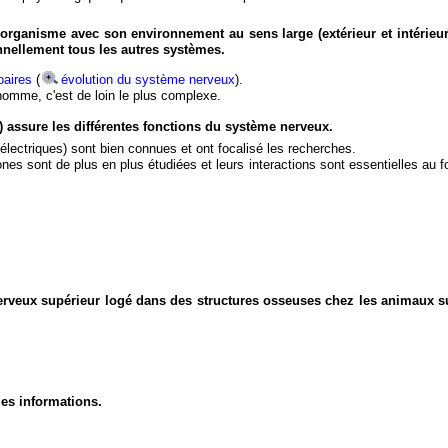
organisme avec son environnement au sens large (extérieur et intérieur
nnellement tous les autres systèmes.
aires
(
évolution du système nerveux
).
'homme, c'est de loin le plus complexe.
) assure les différentes fonctions du système nerveux.
électriques) sont bien connues et ont focalisé les recherches.
eurones sont de plus en plus étudiées et leurs interactions sont essentielles au
nerveux supérieur logé dans des structures osseuses chez les animaux s
des informations.