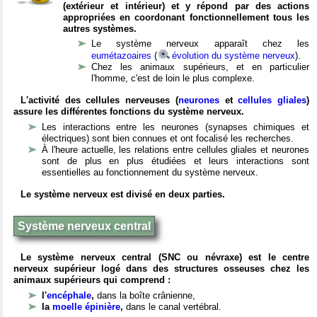
(extérieur et intérieur) et y répond par des actions
appropriées en coordonant fonctionnellement tous les
autres systèmes.
Le système nerveux apparaît chez les
eumétazoaires
(
évolution du système nerveux
).
Chez les animaux supérieurs, et en particulier
l'homme, c'est de loin le plus complexe.
L'activité des cellules nerveuses (
neurones
et
cellules gliales
)
assure les différentes fonctions du système nerveux.
Les interactions entre les neurones (synapses chimiques et
électriques) sont bien connues et ont focalisé les recherches.
À l'heure actuelle, les relations entre cellules gliales et neurones
sont de plus en plus étudiées et leurs interactions sont
essentielles au fonctionnement du système nerveux.
Le système nerveux est divisé en deux parties.
Système nerveux central
Le système nerveux central (SNC ou névraxe) est le centre
nerveux supérieur logé dans des structures osseuses chez les
animaux supérieurs qui comprend :
l'
encéphale
,
dans la boîte crânienne,
la
moelle épinière
,
dans le canal vertébral.