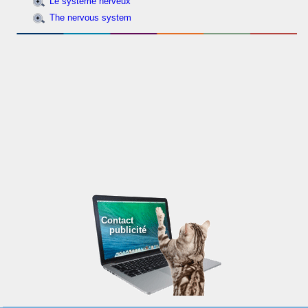
Le système nerveux
The nervous system
Contact
publicité