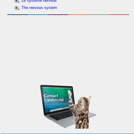
Le système nerveux
The nervous system
Contact
publicité