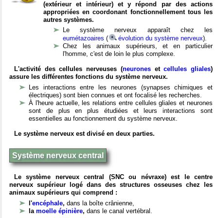
(extérieur et intérieur) et y répond par des actions
appropriées en coordonant fonctionnellement tous les
autres systèmes.
Le système nerveux apparaît chez les
eumétazoaires
(
évolution du système nerveux
).
Chez les animaux supérieurs, et en particulier
l'homme, c'est de loin le plus complexe.
L'activité des cellules nerveuses (
neurones
et
cellules gliales
)
assure les différentes fonctions du système nerveux.
Les interactions entre les neurones (synapses chimiques et
électriques) sont bien connues et ont focalisé les recherches.
À l'heure actuelle, les relations entre cellules gliales et neurones
sont de plus en plus étudiées et leurs interactions sont
essentielles au fonctionnement du système nerveux.
Le système nerveux est divisé en deux parties.
Système nerveux central
Le système nerveux central (SNC ou névraxe) est le centre
nerveux supérieur logé dans des structures osseuses chez les
animaux supérieurs qui comprend :
l'
encéphale
,
dans la boîte crânienne,
la
moelle épinière
,
dans le canal vertébral.